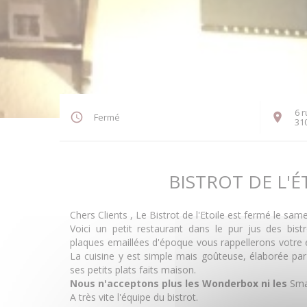
6 r
Fermé
31
BISTROT DE L'É
Chers Clients , Le Bistrot de l'Etoile est fermé le sam
Voici un petit restaurant dans le pur jus des bist
plaques emaillées d'époque vous rappellerons votre 
La cuisine y est simple mais goûteuse, élaborée par 
ses petits plats faits maison.
Nous n'acceptons plus les Wonderbox ni les
Sma
A très vite l'équipe du bistrot.