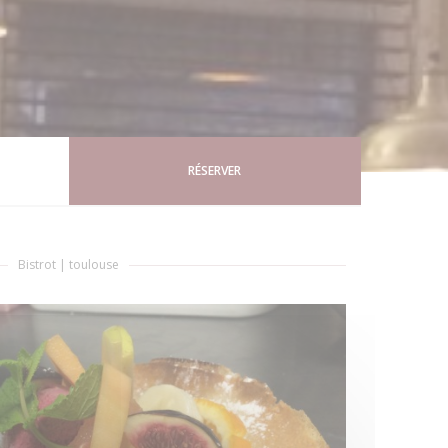
RÉSERVER
Bistrot
|
toulouse