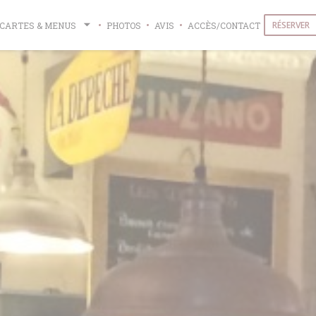
RÉSERVER
CARTES & MENUS
PHOTOS
AVIS
ACCÈS/CONTACT