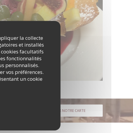
mpliquer la collecte
atoires et installés
 cookies facultatifs
es fonctionnalités
nus personnalisés.
rer vos préférences.
ésentant un cookie
DÉCOUVRIR NOTRE CARTE