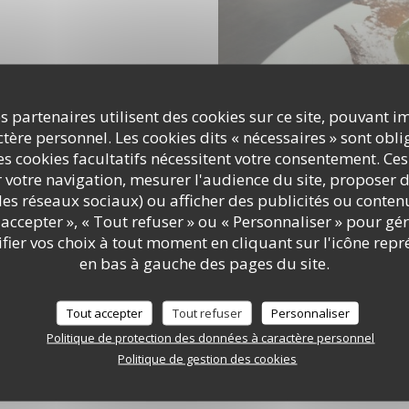
s partenaires utilisent des cookies sur ce site, pouvant i
ère personnel. Les cookies dits « nécessaires » sont oblig
s cookies facultatifs nécessitent votre consentement. Ces
r votre navigation, mesurer l'audience du site, proposer d
c les réseaux sociaux) ou afficher des publicités ou conte
accepter », « Tout refuser » ou « Personnaliser » pour gé
ier vos choix à tout moment en cliquant sur l'icône repr
en bas à gauche des pages du site.
Tout accepter
Tout refuser
Personnaliser
Politique de protection des données à caractère personnel
Politique de gestion des cookies