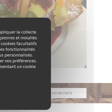
mpliquer la collecte
atoires et installés
 cookies facultatifs
es fonctionnalités
nus personnalisés.
rer vos préférences.
ésentant un cookie
DÉCOUVRIR NOTRE CARTE