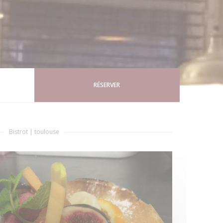
RÉSERVER
Bistrot
|
toulouse