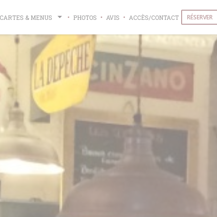
RÉSERVER
CARTES & MENUS
PHOTOS
AVIS
ACCÈS/CONTACT