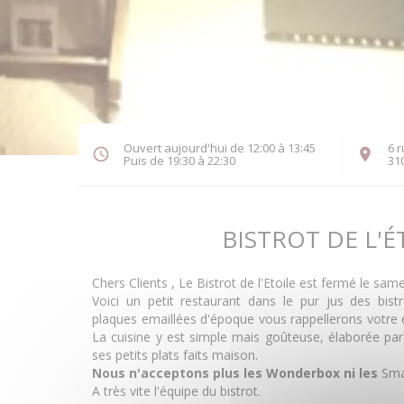
Ouvert aujourd'hui de 12:00 à 13:45
6 r
Puis de 19:30 à 22:30
31
BISTROT DE L'É
Chers Clients , Le Bistrot de l'Etoile est fermé le sam
Voici un petit restaurant dans le pur jus des bist
plaques emaillées d'époque vous rappellerons votre 
La cuisine y est simple mais goûteuse, élaborée par 
ses petits plats faits maison.
Nous n'acceptons plus les Wonderbox ni les
Sma
A très vite l'équipe du bistrot.