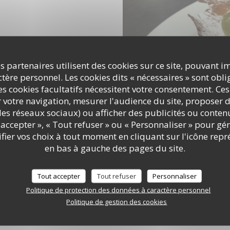
s partenaires utilisent des cookies sur ce site, pouvant i
ère personnel. Les cookies dits « nécessaires » sont oblig
s cookies facultatifs nécessitent votre consentement. Ces
r votre navigation, mesurer l'audience du site, proposer d
c les réseaux sociaux) ou afficher des publicités ou conte
accepter », « Tout refuser » ou « Personnaliser » pour gé
ier vos choix à tout moment en cliquant sur l'icône repr
en bas à gauche des pages du site.
Tout accepter
Tout refuser
Personnaliser
Politique de protection des données à caractère personnel
Politique de gestion des cookies