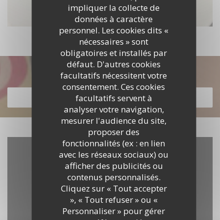
impliquer la collecte de
données à caractère
personnel. Les cookies dits «
nécessaires » sont
obligatoires et installés par
défaut. D'autres cookies
Découvrir notre carte
facultatifs nécessitent votre
consentement. Ces cookies
facultatifs servent à
DÉCOUVRIR NOTRE CARTE
analyser votre navigation,
mesurer l'audience du site,
proposer des
fonctionnalités (ex : en lien
avec les réseaux sociaux) ou
afficher des publicités ou
contenus personnalisés.
Cliquez sur « Tout accepter
», « Tout refuser » ou «
Personnaliser » pour gérer