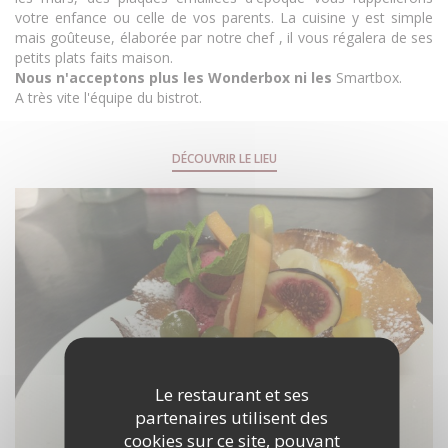
votre enfance ou celle de vos parents. La cuisine y est simple
mais goûteuse, élaborée par notre chef , il vous régalera de ses
petits plats faits maison.
Nous n'acceptons plus les Wonderbox ni les
Smartbox.
A très vite l'équipe du bistrot.
DÉCOUVRIR LE LIEU
Le restaurant et ses
partenaires utilisent des
cookies sur ce site, pouvant