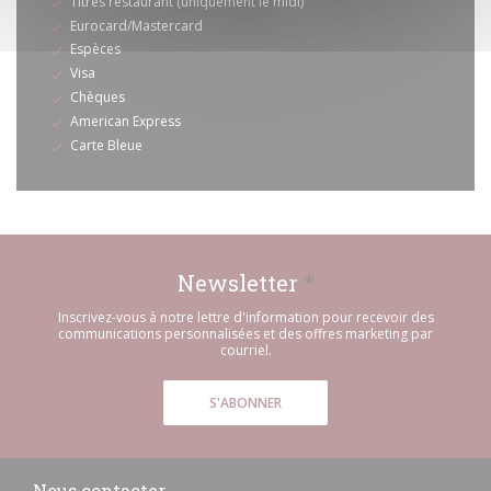
Titres restaurant (uniquement le midi)
Eurocard/Mastercard
Espèces
Visa
Chèques
American Express
Carte Bleue
Newsletter
*
Inscrivez-vous à notre lettre d'information pour recevoir des
communications personnalisées et des offres marketing par
courriel.
S'ABONNER
Nous contacter