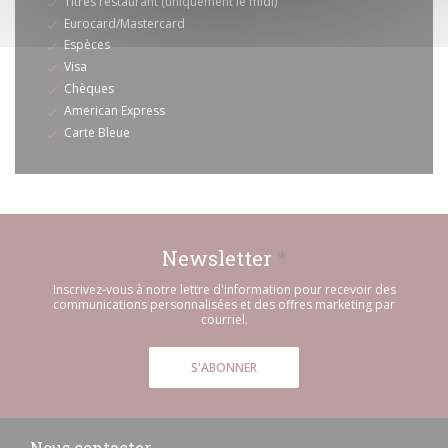
Titres restaurant (uniquement le midi)
Eurocard/Mastercard
Espèces
Visa
Chèques
American Express
Carte Bleue
Newsletter
*
Inscrivez-vous à notre lettre d'information pour recevoir des
communications personnalisées et des offres marketing par
courriel.
S'ABONNER
Nous contacter