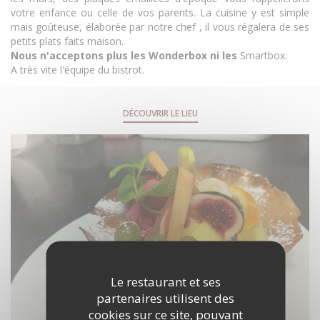
votre enfance ou celle de vos parents. La cuisine y est simple
mais goûteuse, élaborée par notre chef , il vous régalera de ses
petits plats faits maison.
Nous n'acceptons plus les Wonderbox ni les
Smartbox.
A très vite l'équipe du bistrot.
DÉCOUVRIR LE LIEU
Le restaurant et ses
partenaires utilisent des
cookies sur ce site, pouvant