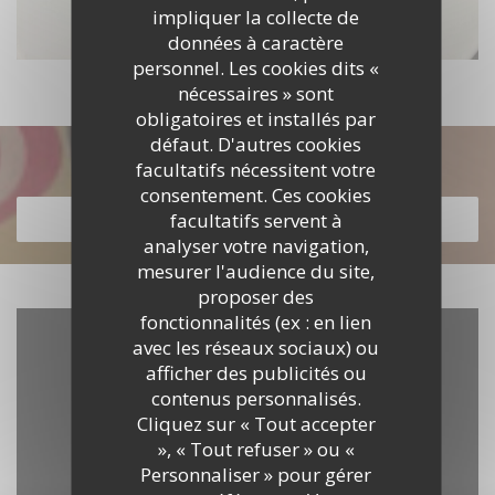
impliquer la collecte de
données à caractère
personnel. Les cookies dits «
nécessaires » sont
obligatoires et installés par
défaut. D'autres cookies
Découvrir notre carte
facultatifs nécessitent votre
consentement. Ces cookies
facultatifs servent à
DÉCOUVRIR NOTRE CARTE
analyser votre navigation,
mesurer l'audience du site,
proposer des
fonctionnalités (ex : en lien
avec les réseaux sociaux) ou
afficher des publicités ou
contenus personnalisés.
Cliquez sur « Tout accepter
», « Tout refuser » ou «
Personnaliser » pour gérer