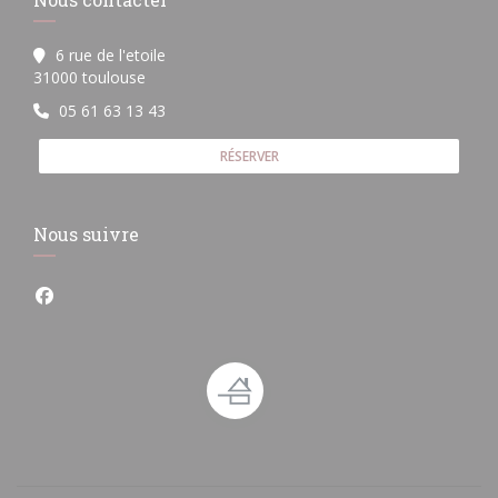
6 rue de l'etoile
((ouvre une nouvelle fenêtre))
31000 toulouse
05 61 63 13 43
RÉSERVER
Nous suivre
Facebook ((ouvre une nouvelle fenêtre))