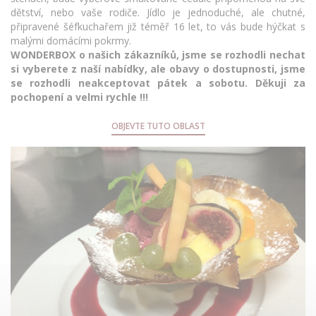
dětství, nebo vaše rodiče. Jídlo je jednoduché, ale chutné,
připravené šéfkuchařem již téměř 16 let, to vás bude hýčkat s
malými domácími pokrmy.
WONDERBOX o našich zákazníků, jsme se rozhodli nechat
si vyberete z naší nabídky, ale obavy o dostupnosti, jsme
se rozhodli neakceptovat pátek a sobotu. Děkuji za
pochopení a velmi rychle !!!
OBJEVTE TUTO OBLAST