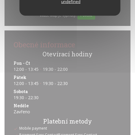
undefined
Waze Map je vypnutý.
Povolit
Obecné informace
Otevírací hodiny
Pon
-
Čt
12:00 - 13:45
19:30 - 22:00
•
Pátek
12:00 - 13:45
19:30 - 22:30
•
Sobota
19:30 - 22:30
Neděle
Zavřeno
Platební metody
Mobile payment
Paiement Sans ContactPaiement Sans Contact