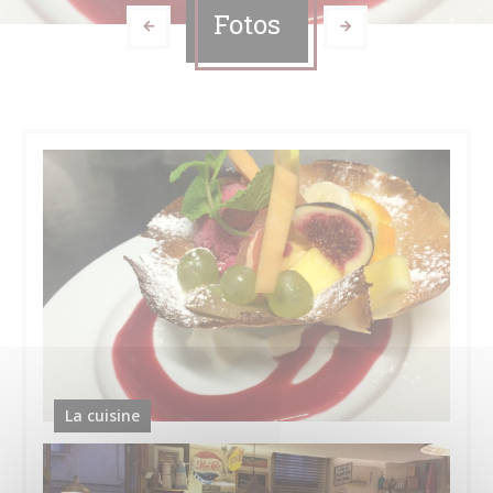
Fotos
La cuisine