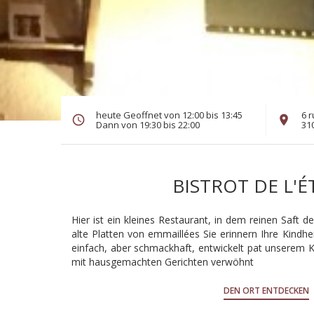
heute Geoffnet von 12:00 bis 13:45
6 r
Dann von 19:30 bis 22:00
31
BISTROT DE L'É
Hier ist ein kleines Restaurant, in dem reinen Saft 
alte Platten von emmaillées Sie erinnern Ihre Kindhei
einfach, aber schmackhaft, entwickelt pat unserem Ko
mit hausgemachten Gerichten verwöhnt
DEN ORT ENTDECKEN