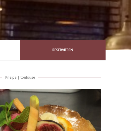
RESERVIEREN
Kneipe
|
toulouse