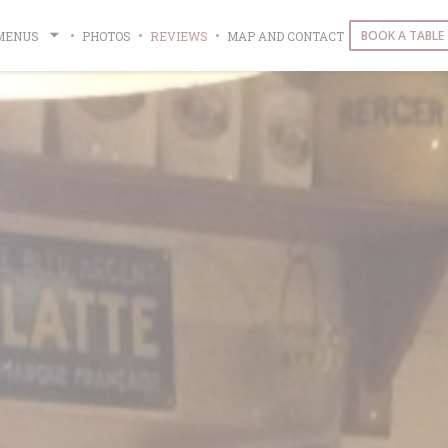
BOOK A TABLE
MENUS
PHOTOS
REVIEWS
MAP AND CONTACT