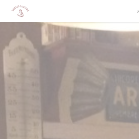
Personalizing your cookie choices