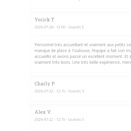
Yorick
T
2026-07-28
- 12:00 - Guests 5
Personnel très accueillant et vraiment aux petits
manque de place à Toulouse, l’équipe a fait son m
accueillis et avons passé un excellent moment. Et s
vraiment très bons. Une très belle expérience, merci
Charly
P
2026-07-22
- 12:15 - Guests 3
Alex
V
2026-07-22
- 12:15 - Guests 5