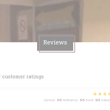
Reviews
 customer ratings
Service
:
5
/5
Ambiance
:
5
/5
Food
:
5
/5
Value