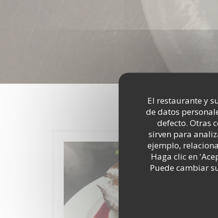
El restaurante y su
de datos personale
defecto. Otras 
sirven para analiz
ejemplo, relacion
Haga clic en 'Ace
Puede cambiar sus