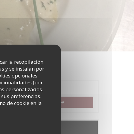
icar la recopilación
s y se instalan por
okies opcionales
uncionalidades (por
os personalizados.
Reserva
 sus preferencias.
no de cookie en la
RESERVAR UNA MESA
Carta