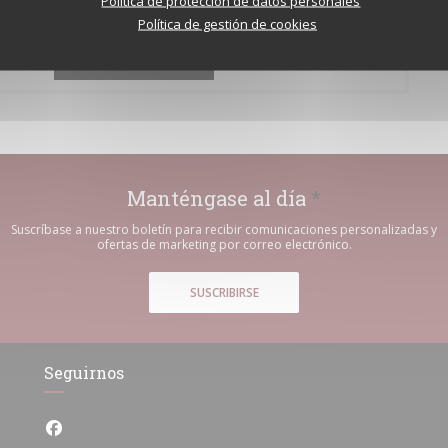
Política de protección de datos personales
Política de gestión de cookies
Le bistrot de l'etoile
Manténgase al día
*
Suscríbase a nuestro boletín para recibir comunicaciones personalizadas y
ofertas de marketing por correo electrónico.
SUSCRIBIRSE
Seguirnos
Facebook ((abre en una nueva ventana))