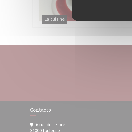
La cuisine
Contacto
6 rue de l'etoile
((abre en una nueva ventana))
31000 toulouse