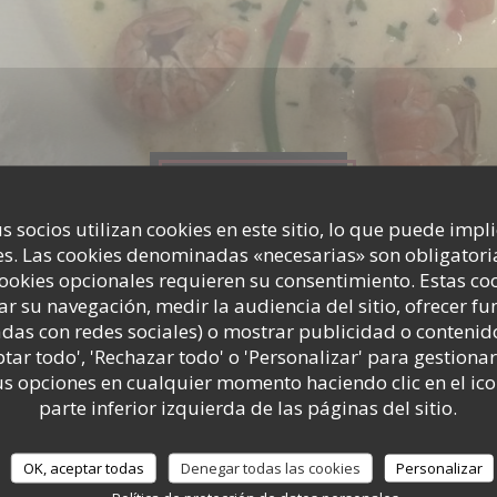
Fotografías
s socios utilizan cookies en este sitio, lo que puede impl
s. Las cookies denominadas «necesarias» son obligatoria
cookies opcionales requieren su consentimiento. Estas co
ar su navegación, medir la audiencia del sitio, ofrecer f
adas con redes sociales) o mostrar publicidad o contenid
ptar todo', 'Rechazar todo' o 'Personalizar' para gestionar
 opciones en cualquier momento haciendo clic en el ico
parte inferior izquierda de las páginas del sitio.
OK, aceptar todas
Denegar todas las cookies
Personalizar