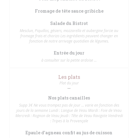
Fromage de tête sauce gribiche
Salade du Bistrot
Mesclun, Piquillos, gésiers, mozzarella et aubergine farcie au
fromage frais et chorizo Les ingrédients peuvent changer en
fonction de notre arrivage quotidien de légumes.
Entrée du jour
à consulter sur la petite ardoise ...
Les plats
Plat du jour
Nos plats canailles
Supp 3€ Ne vous trompez pas de jour ... varie en fonction des
jours de la semaine Lundi : Langue de Veau Mardi : Foie de Veau
Mercredi : Rognon de Veau Jeudi : Tête de Veau Ravigote Vendredi
: Tripes à la Provençale
Epaule d'agneau confit au jus de cuisson