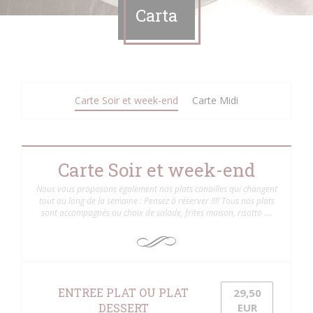
Carta
Carte Soir et week-end
Carte Midi
Carte Soir et week-end
Nous vous proposons également nos plats canailles qui changent
tout au long de la semaine : Pensez à réserver !!!! Tous nos plats
sont accompagnés au choix de salade, frites maison, risotto ….
ENTREE PLAT OU PLAT
29,50
DESSERT
EUR