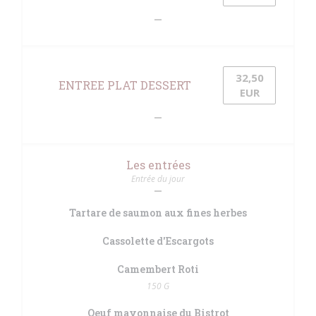
32,50
ENTREE PLAT DESSERT
EUR
Les entrées
Entrée du jour
Tartare de saumon aux fines herbes
Cassolette d'Escargots
Camembert Roti
150 G
Oeuf mayonnaise du Bistrot