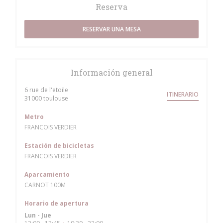
Reserva
RESERVAR UNA MESA
Información general
6 rue de l'etoile
ITINERARIO
((abre en una nueva ventana))
31000 toulouse
Metro
FRANCOIS VERDIER
Estación de bicicletas
FRANCOIS VERDIER
Aparcamiento
CARNOT 100M
Horario de apertura
Lun
-
Jue