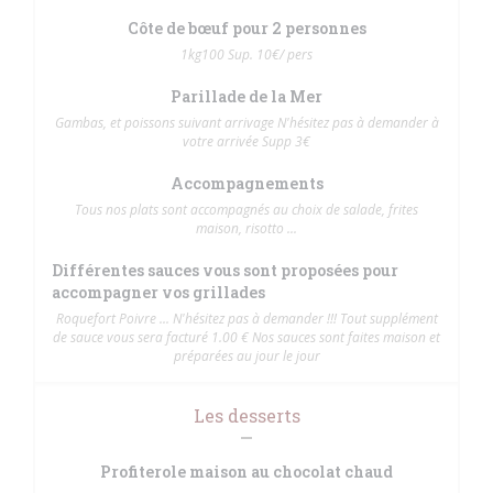
Côte de bœuf pour 2 personnes
1kg100 Sup. 10€/ pers
Parillade de la Mer
Gambas, et poissons suivant arrivage N'hésitez pas à demander à
votre arrivée Supp 3€
Accompagnements
Tous nos plats sont accompagnés au choix de salade, frites
maison, risotto ...
Différentes sauces vous sont proposées pour
accompagner vos grillades
Roquefort Poivre ... N'hésitez pas à demander !!! Tout supplément
de sauce vous sera facturé 1.00 € Nos sauces sont faites maison et
préparées au jour le jour
Les desserts
Profiterole maison au chocolat chaud