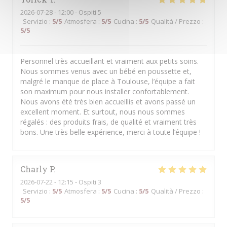
2026-07-28
- 12:00 - Ospiti 5
Servizio
:
5
/5
Atmosfera
:
5
/5
Cucina
:
5
/5
Qualità / Prezzo
:
5
/5
Personnel très accueillant et vraiment aux petits soins.
Nous sommes venus avec un bébé en poussette et,
malgré le manque de place à Toulouse, l’équipe a fait
son maximum pour nous installer confortablement.
Nous avons été très bien accueillis et avons passé un
excellent moment. Et surtout, nous nous sommes
régalés : des produits frais, de qualité et vraiment très
bons. Une très belle expérience, merci à toute l’équipe !
Charly
P
2026-07-22
- 12:15 - Ospiti 3
Servizio
:
5
/5
Atmosfera
:
5
/5
Cucina
:
5
/5
Qualità / Prezzo
:
5
/5