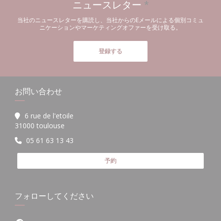
ニュースレター
*
当社のニュースレターを購読し、当社からのEメールによる個別コミュ
ニケーションやマーケティングオファーを受け取る。
登録する
お問い合わせ
6 rue de l'etoile
((新しいウィンドウで開きます))
31000 toulouse
05 61 63 13 43
予約
フォローしてください