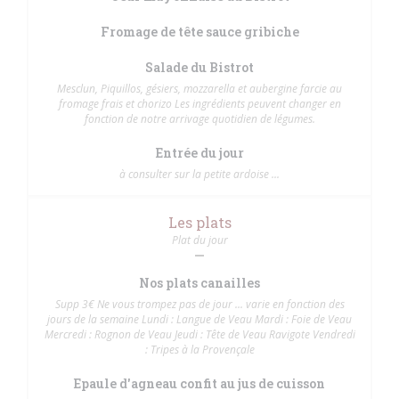
Fromage de tête sauce gribiche
Salade du Bistrot
Mesclun, Piquillos, gésiers, mozzarella et aubergine farcie au
fromage frais et chorizo Les ingrédients peuvent changer en
fonction de notre arrivage quotidien de légumes.
Entrée du jour
à consulter sur la petite ardoise ...
Les plats
Plat du jour
Nos plats canailles
Supp 3€ Ne vous trompez pas de jour ... varie en fonction des
jours de la semaine Lundi : Langue de Veau Mardi : Foie de Veau
Mercredi : Rognon de Veau Jeudi : Tête de Veau Ravigote Vendredi
: Tripes à la Provençale
Epaule d'agneau confit au jus de cuisson