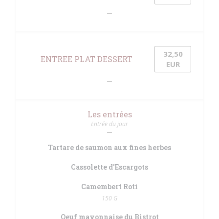
32,50
ENTREE PLAT DESSERT
EUR
Les entrées
Entrée du jour
Tartare de saumon aux fines herbes
Cassolette d'Escargots
Camembert Roti
150 G
Oeuf mayonnaise du Bistrot