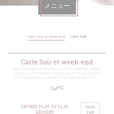
メニュー
Carte Soir et week-end
Carte Midi
Carte Soir et week-end
Nous vous proposons également nos plats canailles qui changent
tout au long de la semaine : Pensez à réserver !!!! Tous nos plats
sont accompagnés au choix de salade, frites maison, risotto ….
ENTREE PLAT OU PLAT
29,50
DESSERT
EUR