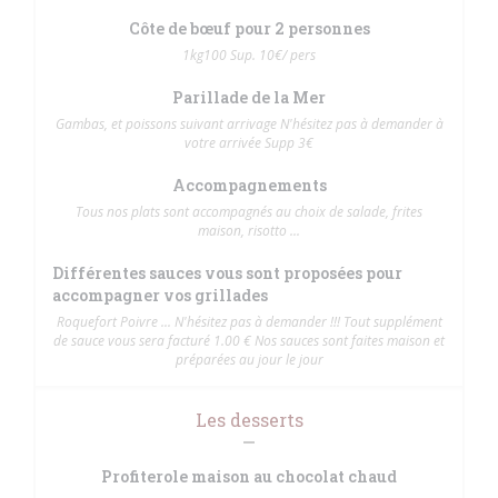
Côte de bœuf pour 2 personnes
1kg100 Sup. 10€/ pers
Parillade de la Mer
Gambas, et poissons suivant arrivage N'hésitez pas à demander à
votre arrivée Supp 3€
Accompagnements
Tous nos plats sont accompagnés au choix de salade, frites
maison, risotto ...
Différentes sauces vous sont proposées pour
accompagner vos grillades
Roquefort Poivre ... N'hésitez pas à demander !!! Tout supplément
de sauce vous sera facturé 1.00 € Nos sauces sont faites maison et
préparées au jour le jour
Les desserts
Profiterole maison au chocolat chaud