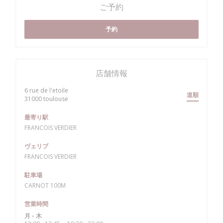
ご予約
予約
店舗情報
6 rue de l'etoile
道順
((新しいウィンドウで開きます))
31000 toulouse
最寄り駅
FRANCOIS VERDIER
ヴェリブ
FRANCOIS VERDIER
駐車場
CARNOT 100M
営業時間
月
-
木