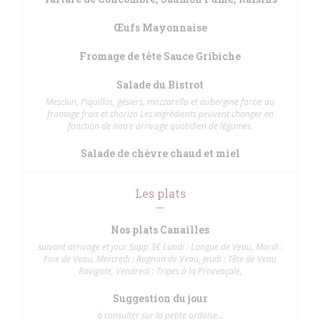
Œufs Mayonnaise
Fromage de tête Sauce Gribiche
Salade du Bistrot
Mesclun, Piquillos, gésiers, mozzarella et aubergine farcie au
fromage frais et chorizo Les ingrédients peuvent changer en
fonction de notre arrivage quotidien de légumes.
Salade de chèvre chaud et miel
Les plats
Nos plats Canailles
suivant arrivage et jour Supp 3€ Lundi : Langue de Veau, Mardi :
Foie de Veau, Mercredi : Rognon de Veau, Jeudi : Tête de Veau
Ravigote, Vendredi : Tripes à la Provençale,
Suggestion du jour
à consulter sur la petite ardoise...