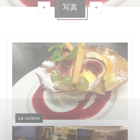
写真
La cuisine