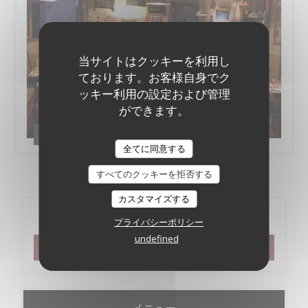
当サイトはクッキーを利用し
ております。お客様自身でク
ッキー利用の設定および管理
ができます。
Le bistrot de l'etoile
全てに同意する
すべてのクッキーを拒否する
カスタマイズする
ご予約
プライバシーポリシー
undefined
予約
メニュー