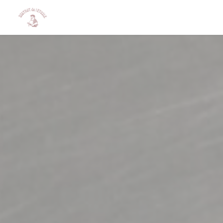
Personnalisation de vos choix en matière de cookies