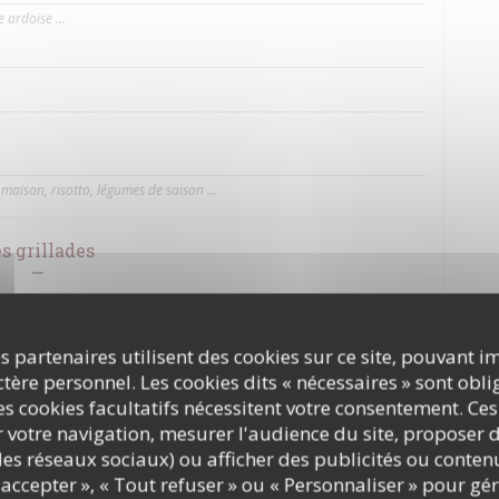
 ardoise ...
maison, risotto, légumes de saison ...
s grillades
s partenaires utilisent des cookies sur ce site, pouvant i
ère personnel. Les cookies dits « nécessaires » sont oblig
s cookies facultatifs nécessitent votre consentement. Ces
r votre navigation, mesurer l'audience du site, proposer d
c les réseaux sociaux) ou afficher des publicités ou conte
accepter », « Tout refuser » ou « Personnaliser » pour gé