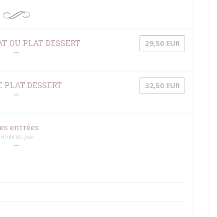
T OU PLAT DESSERT
29,50 EUR
 PLAT DESSERT
32,50 EUR
es entrées
Entrée du jour