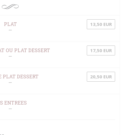
PLAT
13,50 EUR
T OU PLAT DESSERT
17,50 EUR
 PLAT DESSERT
20,50 EUR
S ENTREES