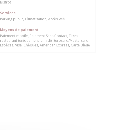
Bistrot
Services
Parking public, Climatisation, Accès Wifi
Moyens de paiement
Paiement mobile, Paiement Sans Contact, Titres
restaurant (uniquement le midi), Eurocard/Mastercard,
Espèces, Visa, Chèques, American Express, Carte Bleue