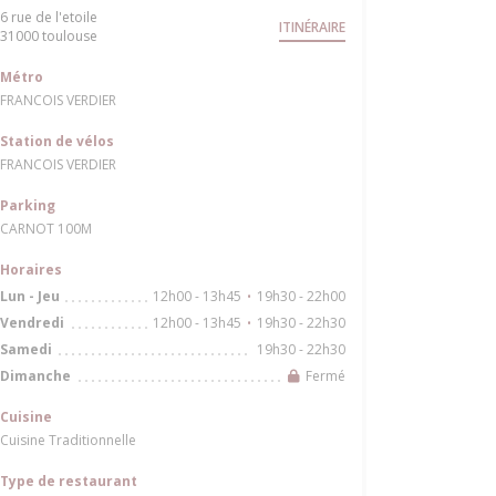
6 rue de l'etoile
ITINÉRAIRE
((ouvre une nouvelle fenêtre))
31000 toulouse
Métro
FRANCOIS VERDIER
Station de vélos
FRANCOIS VERDIER
Parking
CARNOT 100M
Horaires
12h00 - 13h45
19h30 - 22h00
Lun
-
Jeu
•
12h00 - 13h45
19h30 - 22h30
Vendredi
•
19h30 - 22h30
Samedi
Fermé
Dimanche
Cuisine
Cuisine Traditionnelle
Type de restaurant