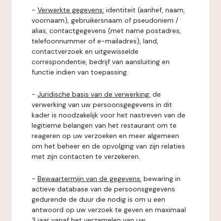
-
Verwerkte gegevens:
identiteit (aanhef, naam,
voornaam), gebruikersnaam of pseudoniem /
alias, contactgegevens (met name postadres,
telefoonnummer of e-mailadres), land,
contactverzoek en uitgewisselde
correspondentie, bedrijf van aansluiting en
functie indien van toepassing.
-
Juridische basis van de verwerking:
de
verwerking van uw persoonsgegevens in dit
kader is noodzakelijk voor het nastreven van de
legitieme belangen van het restaurant om te
reageren op uw verzoeken en meer algemeen
om het beheer en de opvolging van zijn relaties
met zijn contacten te verzekeren.
-
Bewaartermijn van de gegevens:
bewaring in
actieve database van de persoonsgegevens
gedurende de duur die nodig is om u een
antwoord op uw verzoek te geven en maximaal
3 jaar vanaf het verzamelen van uw