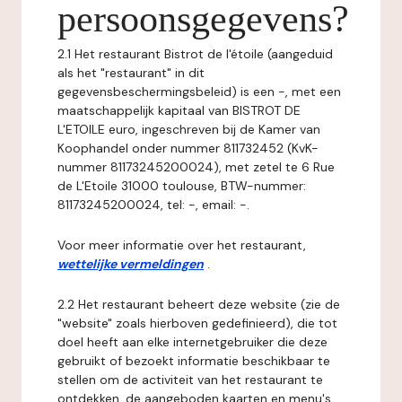
persoonsgegevens?
2.1 Het restaurant Bistrot de l'étoile (aangeduid
als het "restaurant" in dit
gegevensbeschermingsbeleid) is een -, met een
maatschappelijk kapitaal van BISTROT DE
L'ETOILE euro, ingeschreven bij de Kamer van
Koophandel onder nummer 811732452 (KvK-
nummer 81173245200024), met zetel te 6 Rue
de L'Etoile 31000 toulouse, BTW-nummer:
81173245200024, tel: -, email: -.
Voor meer informatie over het restaurant,
wettelijke vermeldingen
.
2.2 Het restaurant beheert deze website (zie de
"website" zoals hierboven gedefinieerd), die tot
doel heeft aan elke internetgebruiker die deze
gebruikt of bezoekt informatie beschikbaar te
stellen om de activiteit van het restaurant te
ontdekken, de aangeboden kaarten en menu's,