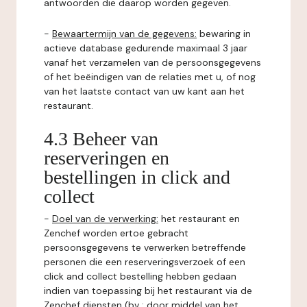
antwoorden die daarop worden gegeven.
-
Bewaartermijn van de gegevens:
bewaring in
actieve database gedurende maximaal 3 jaar
vanaf het verzamelen van de persoonsgegevens
of het beëindigen van de relaties met u, of nog
van het laatste contact van uw kant aan het
restaurant.
4.3 Beheer van
reserveringen en
bestellingen in click and
collect
-
Doel van de verwerking:
het restaurant en
Zenchef worden ertoe gebracht
persoonsgegevens te verwerken betreffende
personen die een reserveringsverzoek of een
click and collect bestelling hebben gedaan
indien van toepassing bij het restaurant via de
Zenchef diensten (bv : door middel van het