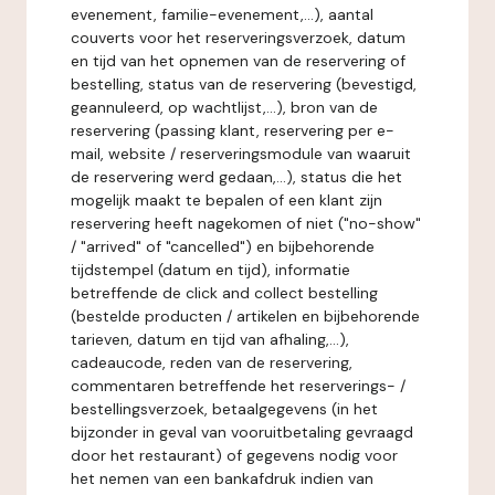
evenement, familie-evenement,...), aantal
couverts voor het reserveringsverzoek, datum
en tijd van het opnemen van de reservering of
bestelling, status van de reservering (bevestigd,
geannuleerd, op wachtlijst,...), bron van de
reservering (passing klant, reservering per e-
mail, website / reserveringsmodule van waaruit
de reservering werd gedaan,...), status die het
mogelijk maakt te bepalen of een klant zijn
reservering heeft nagekomen of niet ("no-show"
/ "arrived" of "cancelled") en bijbehorende
tijdstempel (datum en tijd), informatie
betreffende de click and collect bestelling
(bestelde producten / artikelen en bijbehorende
tarieven, datum en tijd van afhaling,...),
cadeaucode, reden van de reservering,
commentaren betreffende het reserverings- /
bestellingsverzoek, betaalgegevens (in het
bijzonder in geval van vooruitbetaling gevraagd
door het restaurant) of gegevens nodig voor
het nemen van een bankafdruk indien van