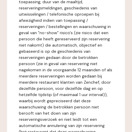
toepassing, duur van de maaltijd,
reserveringsmeldingen, geschiedenis van
uitwisselingen / telefonische oproepen bij
afwezigheid indien van toepassing /
reserveringen / bestellingen en waarschuwing in
geval van "no-show" risico's (zie risico dat een
persoon die heeft gereserveerd zijn reservering
niet nakomt) die automatisch, objectief en
gebaseerd is op de geschiedenis van
reserveringen gedaan door de betrokken
persoon (zie in geval van reservering niet
nagekomen in de voorgaande 12 maanden of als
meerdere reserveringen worden gedaan bij
meerdere restaurant klanten van Zenchef, door
dezelfde persoon, voor dezelfde dag en op
hetzelfde tijdstip (of maximaal 1 uur interval)),
waarbij wordt gepreciseerd dat deze
waarschuwing de betrokken persoon niet
berooft van het doen van zijn
reserveringsverzoek en niet leidt tot een
automatische annulering van zijn reservering
(het restaurant dat deze waarschuwing