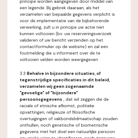
principe worden aangegeven door middel van
een legende. Bij gebrek daaraan, als het
verzamelen van bepaalde gegevens verplicht is
voor de implementatie van de bijbehorende
verwerking, zult u in principe uw actie niet
kunnen voltooien (bv: uw reserveringsverzoek
valideren of uw bericht verzenden op het
contactformulier op de website) en zal een
foutmelding die u informeert over de te
voltooien velden worden weergegeven.
3.3
Behalve in bijzondere situaties, of
tegenstrijdige specificaties in dit beleid,
verzamelen wij geen zogenaamde
"gevoelige" of "bijzondere"
persoonsgegevens
, dat wil zeggen die de
raciale of etnische afkomst, politieke
opvattingen, religieuze of filosofische
overtuigingen of vakbondslidmaatschap zouden
onthullen, noch genetische of biometrische
gegevens met het doel een natuurlijke persoon