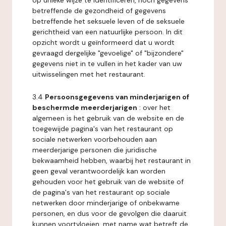
op unieke wijze te identificeren, noch gegevens
betreffende de gezondheid of gegevens
betreffende het seksuele leven of de seksuele
gerichtheid van een natuurlijke persoon. In dit
opzicht wordt u geïnformeerd dat u wordt
gevraagd dergelijke "gevoelige" of "bijzondere"
gegevens niet in te vullen in het kader van uw
uitwisselingen met het restaurant.
3.4
Persoonsgegevens van minderjarigen of
beschermde meerderjarigen
: over het
algemeen is het gebruik van de website en de
toegewijde pagina's van het restaurant op
sociale netwerken voorbehouden aan
meerderjarige personen die juridische
bekwaamheid hebben, waarbij het restaurant in
geen geval verantwoordelijk kan worden
gehouden voor het gebruik van de website of
de pagina's van het restaurant op sociale
netwerken door minderjarige of onbekwame
personen, en dus voor de gevolgen die daaruit
kunnen voortvloeien, met name wat betreft de