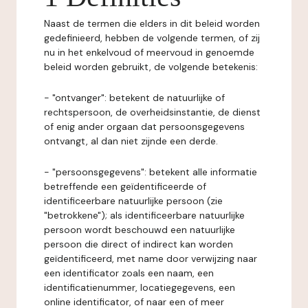
Naast de termen die elders in dit beleid worden
gedefinieerd, hebben de volgende termen, of zij
nu in het enkelvoud of meervoud in genoemde
beleid worden gebruikt, de volgende betekenis:
- "ontvanger": betekent de natuurlijke of
rechtspersoon, de overheidsinstantie, de dienst
of enig ander orgaan dat persoonsgegevens
ontvangt, al dan niet zijnde een derde.
- "persoonsgegevens": betekent alle informatie
betreffende een geïdentificeerde of
identificeerbare natuurlijke persoon (zie
"betrokkene"); als identificeerbare natuurlijke
persoon wordt beschouwd een natuurlijke
persoon die direct of indirect kan worden
geïdentificeerd, met name door verwijzing naar
een identificator zoals een naam, een
identificatienummer, locatiegegevens, een
online identificator, of naar een of meer