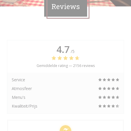
Reviews
4.7
/5
Gemiddelde rating —
2156 reviews
Service
Atmosfeer
Menu's
Kwaliteit/Prijs