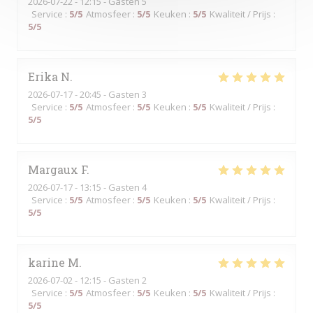
2026-07-22
- 12:15 - Gasten 5
Service
:
5
/5
Atmosfeer
:
5
/5
Keuken
:
5
/5
Kwaliteit / Prijs
:
5
/5
Erika
N
2026-07-17
- 20:45 - Gasten 3
Service
:
5
/5
Atmosfeer
:
5
/5
Keuken
:
5
/5
Kwaliteit / Prijs
:
5
/5
Margaux
F
2026-07-17
- 13:15 - Gasten 4
Service
:
5
/5
Atmosfeer
:
5
/5
Keuken
:
5
/5
Kwaliteit / Prijs
:
5
/5
karine
M
2026-07-02
- 12:15 - Gasten 2
Service
:
5
/5
Atmosfeer
:
5
/5
Keuken
:
5
/5
Kwaliteit / Prijs
:
5
/5