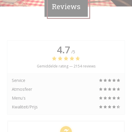
Reviews
4.7
/5
Gemiddelde rating —
2154 reviews
Service
Atmosfeer
Menu's
Kwaliteit/Prijs