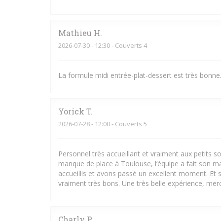
Mathieu
H
2026-07-30
- 12:30 - Couverts 4
La formule midi entrée-plat-dessert est très bonne.
Yorick
T
2026-07-28
- 12:00 - Couverts 5
Personnel très accueillant et vraiment aux petits
manque de place à Toulouse, l’équipe a fait son m
accueillis et avons passé un excellent moment. Et s
vraiment très bons. Une très belle expérience, merci
Charly
P