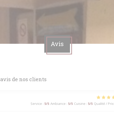
Avis
 avis de nos clients
Service
:
5
/5
Ambiance
:
5
/5
Cuisine
:
5
/5
Qualité / Prix