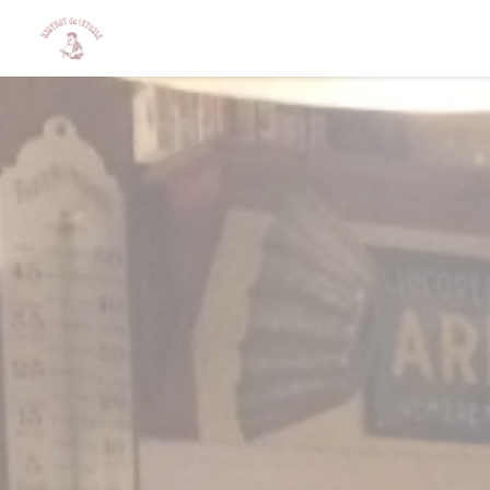
Personnalisation de vos choix en matière de cookies