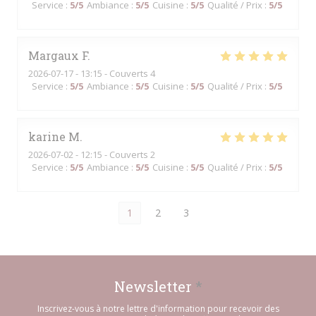
Service
:
5
/5
Ambiance
:
5
/5
Cuisine
:
5
/5
Qualité / Prix
:
5
/5
Margaux
F
2026-07-17
- 13:15 - Couverts 4
Service
:
5
/5
Ambiance
:
5
/5
Cuisine
:
5
/5
Qualité / Prix
:
5
/5
karine
M
2026-07-02
- 12:15 - Couverts 2
Service
:
5
/5
Ambiance
:
5
/5
Cuisine
:
5
/5
Qualité / Prix
:
5
/5
1
2
3
Newsletter
*
Inscrivez-vous à notre lettre d'information pour recevoir des