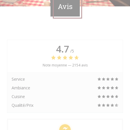
Avis
4.7
/5
Note moyenne —
2154 avis
Service
Ambiance
Cuisine
Qualité/Prix