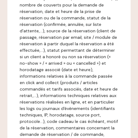
nombre de couverts pour la demande de
réservation, date et heure de la prise de
réservation ou de la commande, statut de la
réservation (confirmée, annulée, sur liste
d'attente,…), source de la réservation (client de
passage, réservation par email, site / module de
réservation à partir duquel la réservation a été
effectuée,…), statut permettant de déterminer
si un client a honoré ou non sa réservation («
no-show » / « arrived » ou « cancelled ») et
horodatage associé (date et heure),
informations relatives à la commande passée
en click and collect (produits / articles
commandés et tarifs associés, date et heure de
retrait,…), informations techniques relatives aux
réservations réalisées en ligne, et en particulier
les logs ou journaux d'évènements (identifiants
techniques, IP, horodatage, source port,
protocole…), code cadeau le cas échéant, motif
de la réservation, commentaires concernant la
demande de réservation / de commande,