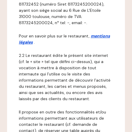
811732452 (numéro Siret 81173245200024),
ayant son siège social au 6 Rue de L'Etoile
31000 toulouse, numéro de TVA:
81173245200024, n° tel: -, email: -.
Pour en savoir plus sur le restaurant,
mentions
légales
.
2.2 Le restaurant édite le présent site internet
(cf. le « site » tel que défini ci-dessus), qui a
vocation à mettre à disposition de tout
internaute qui l’utilise ou le visite des
informations permettant de découvrir l’activité
du restaurant, les cartes et menus proposés,
ainsi que ses actualités, ou encore des avis
laissés par des clients du restaurant.
Il propose en outre des fonctionnalités et/ou
informations permettant aux utilisateurs de
contacter le restaurant (cf. demande de
contact), de réserver une table auprès du