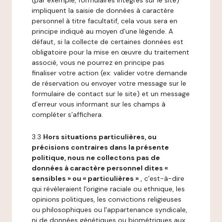
(par exemple, formulaires intégrés sur le site)
impliquent la saisie de données à caractère
personnel à titre facultatif, cela vous sera en
principe indiqué au moyen d’une légende. A
défaut, si la collecte de certaines données est
obligatoire pour la mise en œuvre du traitement
associé, vous ne pourrez en principe pas
finaliser votre action (ex: valider votre demande
de réservation ou envoyer votre message sur le
formulaire de contact sur le site) et un message
d’erreur vous informant sur les champs à
compléter s’affichera.
3.3
Hors situations particulières, ou
précisions contraires dans la présente
politique, nous ne collectons pas de
données à caractère personnel dites «
sensibles » ou « particulières »
, c’est-à-dire
qui révèleraient l'origine raciale ou ethnique, les
opinions politiques, les convictions religieuses
ou philosophiques ou l'appartenance syndicale,
ni de données génétiques ou biométriques aux