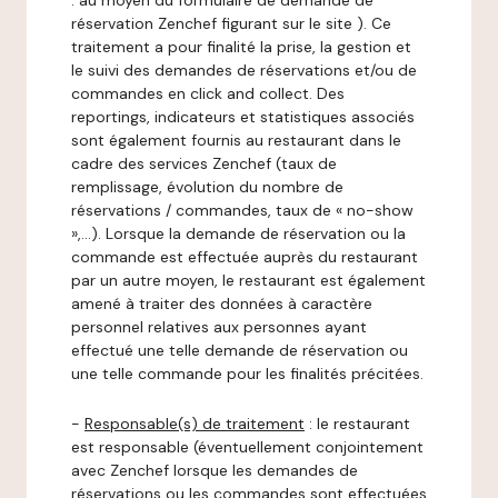
: au moyen du formulaire de demande de
réservation Zenchef figurant sur le site ). Ce
traitement a pour finalité la prise, la gestion et
le suivi des demandes de réservations et/ou de
commandes en click and collect. Des
reportings, indicateurs et statistiques associés
sont également fournis au restaurant dans le
cadre des services Zenchef (taux de
remplissage, évolution du nombre de
réservations / commandes, taux de « no-show
»,…). Lorsque la demande de réservation ou la
commande est effectuée auprès du restaurant
par un autre moyen, le restaurant est également
amené à traiter des données à caractère
personnel relatives aux personnes ayant
effectué une telle demande de réservation ou
une telle commande pour les finalités précitées.
-
Responsable(s) de traitement
: le restaurant
est responsable (éventuellement conjointement
avec Zenchef lorsque les demandes de
réservations ou les commandes sont effectuées