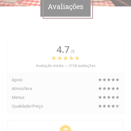
Avaliações
4.7
/5
Avaliação média —
2158 avaliações
Apoio
Atmosfera
Menus
Qualidade/Preço