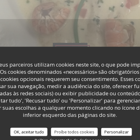
Fotos
eus parceiros utilizam cookies neste site, o que pode imp
 Os cookies denominados «necessários» são obrigatórios 
cookies opcionais requerem seu consentimento. Esses c
ar sua navegação, medir a audiência do site, oferecer f
adas às redes sociais) ou exibir publicidade ou conteúd
tar tudo', 'Recusar tudo' ou 'Personalizar' para gerencia
r suas escolhas a qualquer momento clicando no ícone d
inferior esquerdo das páginas do site.
OK, aceitar tudo
Proíbe todos cookies
Personalizar