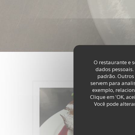
O restaurante e s
dados pessoais.
padrão. Outros 
servem para analis
exemplo, relacion
Clique em 'OK, acei
Você pode altera