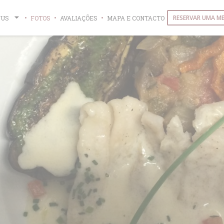
RESERVAR UMA M
NUS
FOTOS
AVALIAÇÕES
MAPA E CONTACTO