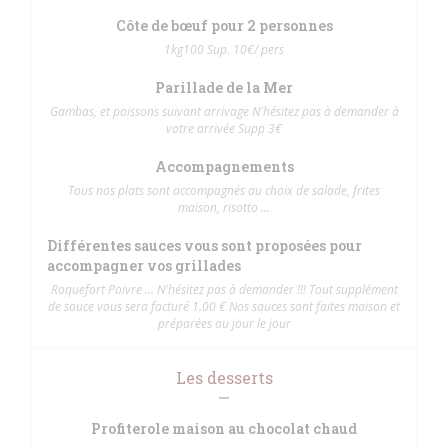
Côte de bœuf pour 2 personnes
1kg100 Sup. 10€/ pers
Parillade de la Mer
Gambas, et poissons suivant arrivage N'hésitez pas à demander à
votre arrivée Supp 3€
Accompagnements
Tous nos plats sont accompagnés au choix de salade, frites
maison, risotto ...
Différentes sauces vous sont proposées pour
accompagner vos grillades
Roquefort Poivre ... N'hésitez pas à demander !!! Tout supplément
de sauce vous sera facturé 1.00 € Nos sauces sont faites maison et
préparées au jour le jour
Les desserts
Profiterole maison au chocolat chaud