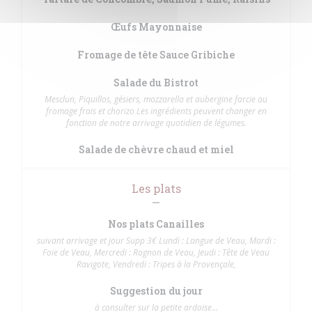
Œufs Mayonnaise
Fromage de tête Sauce Gribiche
Salade du Bistrot
Mesclun, Piquillos, gésiers, mozzarella et aubergine farcie au
fromage frais et chorizo Les ingrédients peuvent changer en
fonction de notre arrivage quotidien de légumes.
Salade de chèvre chaud et miel
Les plats
Nos plats Canailles
suivant arrivage et jour Supp 3€ Lundi : Langue de Veau, Mardi :
Foie de Veau, Mercredi : Rognon de Veau, Jeudi : Tête de Veau
Ravigote, Vendredi : Tripes à la Provençale,
Suggestion du jour
à consulter sur la petite ardoise...