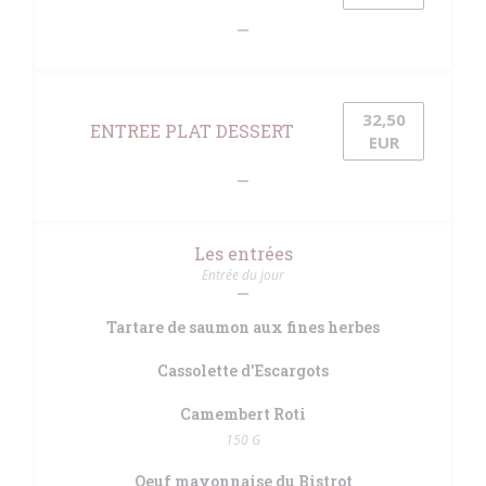
32,50
ENTREE PLAT DESSERT
EUR
Les entrées
Entrée du jour
Tartare de saumon aux fines herbes
Cassolette d'Escargots
Camembert Roti
150 G
Oeuf mayonnaise du Bistrot