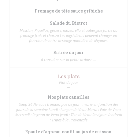
Fromage de tête sauce gribiche
Salade du Bistrot
Mesclun, Piquillos, gésiers, mozzarella et aubergine farcie au
fromage frais et chorizo Les ingrédients peuvent changer en
fonction de notre arrivage quotidien de légumes.
Entrée du jour
à consulter sur la petite ardoise ...
Les plats
Plat du jour
Nos plats canailles
Supp 3€ Ne vous trompez pas de jour ... varie en fonction des
jours de la semaine Lundi : Langue de Veau Mardi : Foie de Veau
Mercredi : Rognon de Veau Jeudi : Tête de Veau Ravigote Vendredi
: Tripes à la Provençale
Epaule d'agneau confit au jus de cuisson