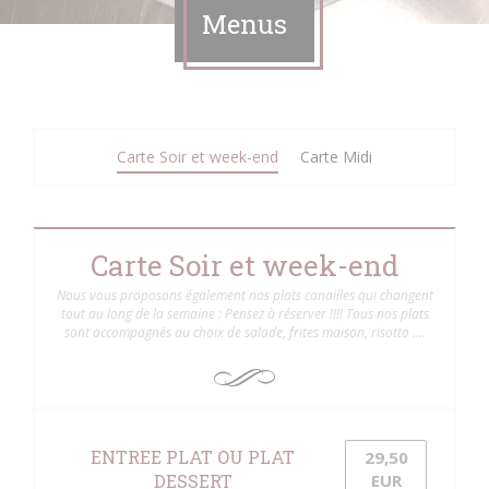
Menus
Carte Soir et week-end
Carte Midi
Carte Soir et week-end
Nous vous proposons également nos plats canailles qui changent
tout au long de la semaine : Pensez à réserver !!!! Tous nos plats
sont accompagnés au choix de salade, frites maison, risotto ….
ENTREE PLAT OU PLAT
29,50
DESSERT
EUR