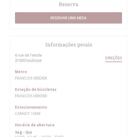
Reserva
RESERVAR UMA MESA
Informações gerais
6 rue de l'etoile
DIREÇÕES
((abre numa nova janela))
31000 toulouse
Metro
FRANCOIS VERDIER
Estação de bicicletas
FRANCOIS VERDIER
Estacionamento
CARNOT 100M
Horário de abertura
Seg
-
Qui