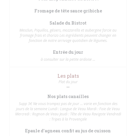
Fromage de tête sauce gribiche
Salade du Bistrot
Mesclun, Piquillos, gésiers, mozzarella et aubergine farcie au
fromage frais et chorizo Les ingrédients peuvent changer en
fonction de notre arrivage quotidien de légumes.
Entrée du jour
à consulter sur la petite ardoise ...
Les plats
Plat du jour
Nos plats canailles
Supp 3€ Ne vous trompez pas de jour ... varie en fonction des
jours de la semaine Lundi : Langue de Veau Mardi : Foie de Veau
Mercredi : Rognon de Veau Jeudi : Tête de Veau Ravigote Vendredi
: Tripes à la Provençale
Epaule d'agneau confit au jus de cuisson