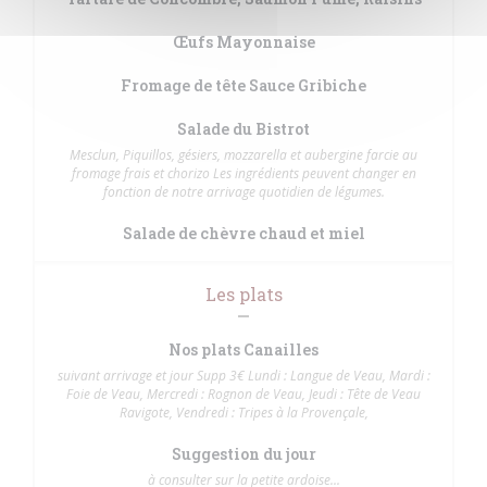
Œufs Mayonnaise
Fromage de tête Sauce Gribiche
Salade du Bistrot
Mesclun, Piquillos, gésiers, mozzarella et aubergine farcie au
fromage frais et chorizo Les ingrédients peuvent changer en
fonction de notre arrivage quotidien de légumes.
Salade de chèvre chaud et miel
Les plats
Nos plats Canailles
suivant arrivage et jour Supp 3€ Lundi : Langue de Veau, Mardi :
Foie de Veau, Mercredi : Rognon de Veau, Jeudi : Tête de Veau
Ravigote, Vendredi : Tripes à la Provençale,
Suggestion du jour
à consulter sur la petite ardoise...