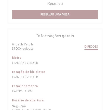
Reserva
RESERVAR UMA MESA
Informações gerais
6 rue de l'etoile
DIREÇÕES
((abre numa nova janela))
31000 toulouse
Metro
FRANCOIS VERDIER
Estação de bicicletas
FRANCOIS VERDIER
Estacionamento
CARNOT 100M
Horário de abertura
Seg
-
Qui