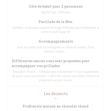
Côte de bœuf pour 2 personnes
1kg100 Sup. 10€/ pers
Parillade de la Mer
Gambas, et poissons suivant arrivage N'hésitez pas à demander à
votre arrivée Supp 3€
Accompagnements
Tous nos plats sont accompagnés au choix de salade, frites
maison, risotto ...
Différentes sauces vous sont proposées pour
accompagner vos grillades
Roquefort Poivre ... N'hésitez pas à demander !!! Tout supplément
de sauce vous sera facturé 1.00 € Nos sauces sont faites maison et
préparées au jour le jour
Les desserts
Profiterole maison au chocolat chaud