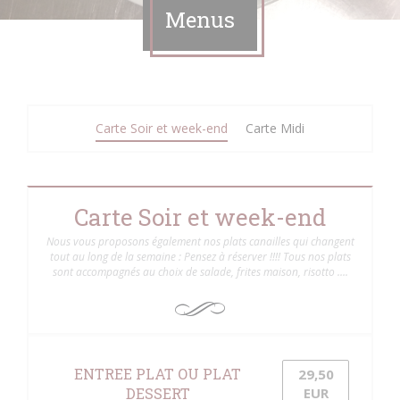
Menus
Carte Soir et week-end
Carte Midi
Carte Soir et week-end
Nous vous proposons également nos plats canailles qui changent
tout au long de la semaine : Pensez à réserver !!!! Tous nos plats
sont accompagnés au choix de salade, frites maison, risotto ….
ENTREE PLAT OU PLAT
29,50
DESSERT
EUR