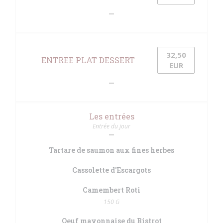
32,50
ENTREE PLAT DESSERT
EUR
Les entrées
Entrée du jour
Tartare de saumon aux fines herbes
Cassolette d'Escargots
Camembert Roti
150 G
Oeuf mayonnaise du Bistrot