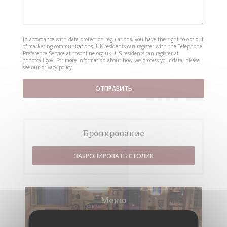
In accordance with data protection regulations, you have the right to opt out
of marketing communications. UK residents can register with the Telephone
Preference Service at
tpsonline.org.uk
. US residents can register at
donotcall.gov
. For more information about how we process your data, please
see our
privacy policy
.
Бронирование
ЗАБРОНИРОВАТЬ СТОЛИК
Меню
ОТКРОЙТЕ ДЛЯ СЕБЯ НАШЕ МЕНЮ