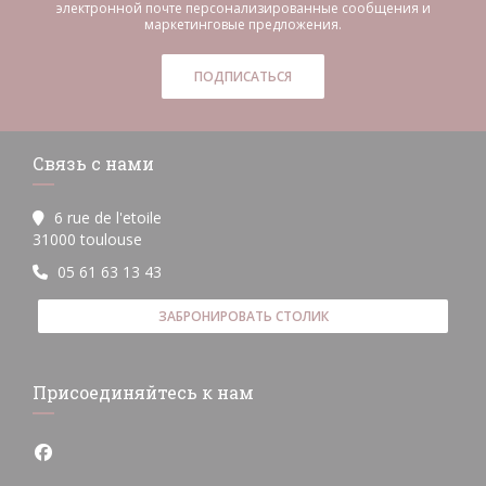
электронной почте персонализированные сообщения и
маркетинговые предложения.
ПОДПИСАТЬСЯ
Связь с нами
6 rue de l'etoile
((открывается в новом окне))
31000 toulouse
05 61 63 13 43
ЗАБРОНИРОВАТЬ СТОЛИК
Присоединяйтесь к нам
Facebook ((открывается в новом окне))