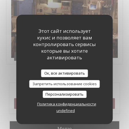
Этот сайт использует
кукис и позволяет вам
контролировать сервисы
которые вы хотите
Le bistrot de l'etoile
активировать
Ок, все активировать
Запретить использование cookies
Бронирование
Персонализировать
ЗАБРОНИРОВАТЬ СТОЛИК
Политика конфиденциальности
undefined
Меню