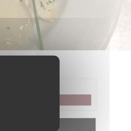
预订
预订餐位
菜单