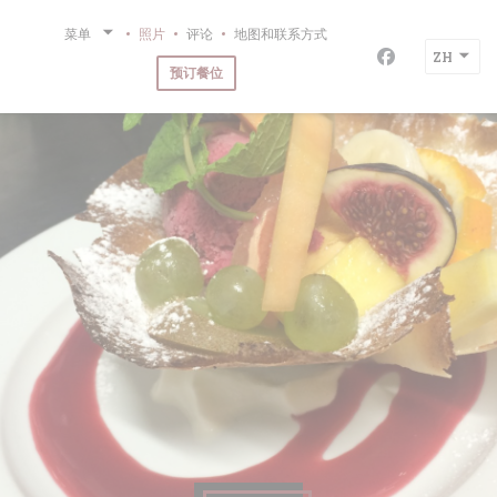
Cookie管理面板
菜单
照片
评论
地图和联系方式
ZH
Facebook 
预订餐位