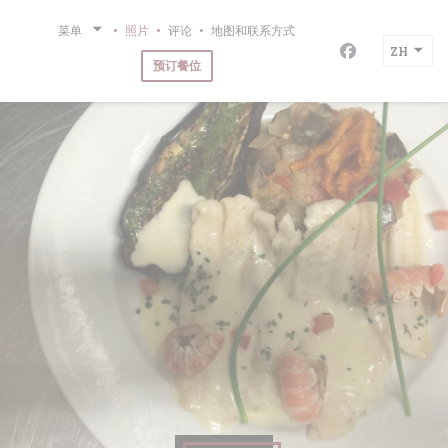
Cookie管理面板
菜单
照片
评论
地图和联系方式
ZH
Facebook 
预订餐位