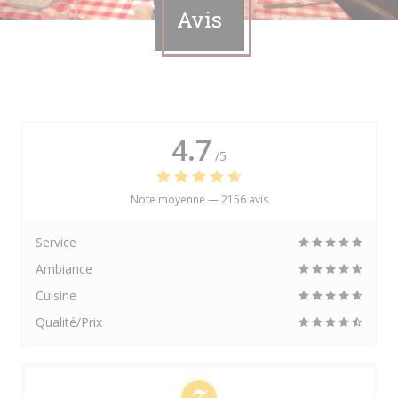
Avis
4.7
/5
Note moyenne —
2156 avis
Service
Ambiance
Cuisine
Qualité/Prix