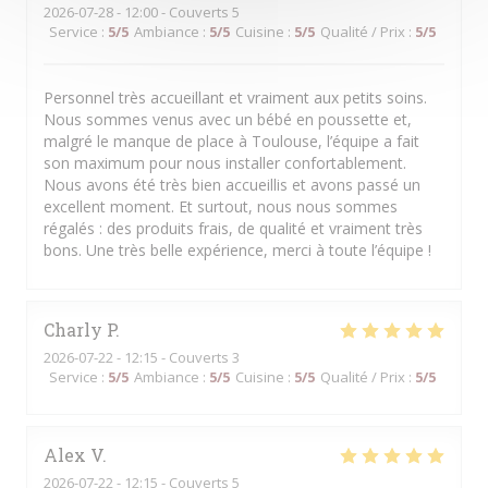
2026-07-28
- 12:00 - Couverts 5
Service
:
5
/5
Ambiance
:
5
/5
Cuisine
:
5
/5
Qualité / Prix
:
5
/5
Personnel très accueillant et vraiment aux petits soins.
Nous sommes venus avec un bébé en poussette et,
malgré le manque de place à Toulouse, l’équipe a fait
son maximum pour nous installer confortablement.
Nous avons été très bien accueillis et avons passé un
excellent moment. Et surtout, nous nous sommes
régalés : des produits frais, de qualité et vraiment très
bons. Une très belle expérience, merci à toute l’équipe !
Charly
P
2026-07-22
- 12:15 - Couverts 3
Service
:
5
/5
Ambiance
:
5
/5
Cuisine
:
5
/5
Qualité / Prix
:
5
/5
Alex
V
2026-07-22
- 12:15 - Couverts 5