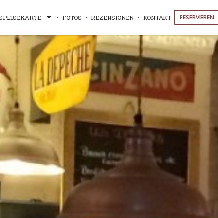
RESERVIEREN
SPEISEKARTE
FOTOS
REZENSIONEN
KONTAKT