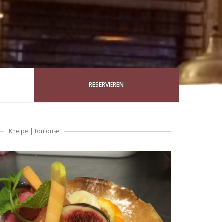
RESERVIEREN
Kneipe
|
toulouse