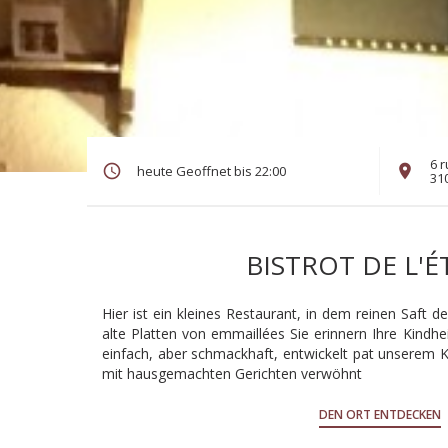
6 r
heute Geoffnet bis 22:00
31
BISTROT DE L'É
Hier ist ein kleines Restaurant, in dem reinen Saft 
alte Platten von emmaillées Sie erinnern Ihre Kindhei
einfach, aber schmackhaft, entwickelt pat unserem Ko
mit hausgemachten Gerichten verwöhnt
DEN ORT ENTDECKEN