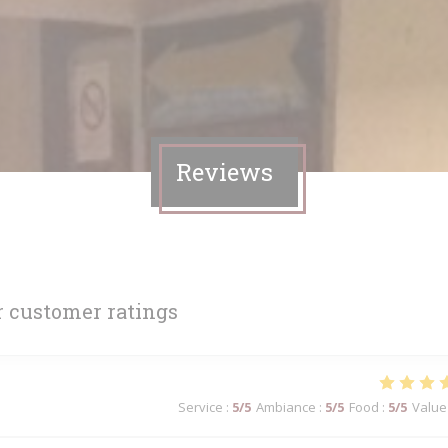
Reviews
 customer ratings
Service
:
5
/5
Ambiance
:
5
/5
Food
:
5
/5
Value