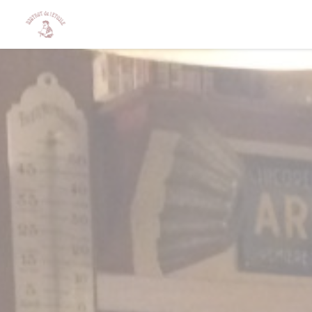
Personalizing your cookie choices