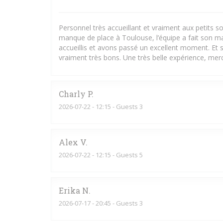
Personnel très accueillant et vraiment aux petits
manque de place à Toulouse, l’équipe a fait son m
accueillis et avons passé un excellent moment. Et s
vraiment très bons. Une très belle expérience, merci
Charly
P
2026-07-22
- 12:15 - Guests 3
Alex
V
2026-07-22
- 12:15 - Guests 5
Erika
N
2026-07-17
- 20:45 - Guests 3