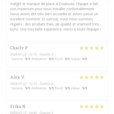
malgré le manque de place à Toulouse, l’équipe a fait
son maximum pour nous installer confortablement.
Nous avons été très bien accueillis et avons passé un
excellent moment. Et surtout, nous nous sommes
régalés : des produits frais, de qualité et vraiment très
bons. Une très belle expérience, merci à toute l’équipe !
Charly
P
2026-07-22
- 12:15 - Guests 3
Service
:
5
/5
Ambiance
:
5
/5
Food
:
5
/5
Value
:
5
/5
Alex
V
2026-07-22
- 12:15 - Guests 5
Service
:
5
/5
Ambiance
:
5
/5
Food
:
5
/5
Value
:
5
/5
Erika
N
2026-07-17
- 20:45 - Guests 3