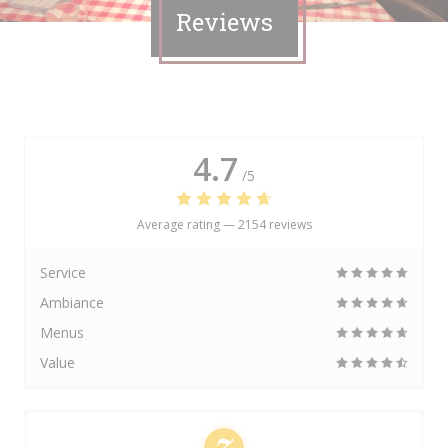
Reviews
4.7
/5
Average rating —
2154 reviews
Service
Ambiance
Menus
Value