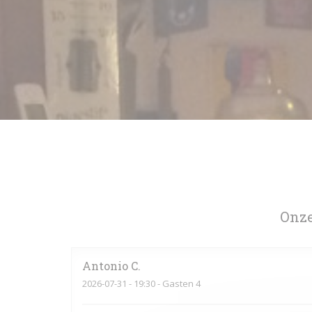
Onze
Antonio
C
2026-07-31
- 19:30 - Gasten 4