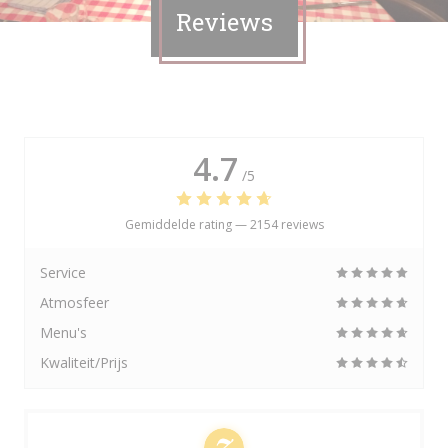
Reviews
4.7
/5
Gemiddelde rating —
2154 reviews
Service
Atmosfeer
Menu's
Kwaliteit/Prijs