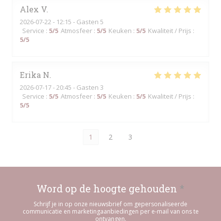
Alex
V
2026-07-22
- 12:15 - Gasten 5
Service
:
5
/5
Atmosfeer
:
5
/5
Keuken
:
5
/5
Kwaliteit / Prijs
:
5
/5
Erika
N
2026-07-17
- 20:45 - Gasten 3
Service
:
5
/5
Atmosfeer
:
5
/5
Keuken
:
5
/5
Kwaliteit / Prijs
:
5
/5
1
2
3
Word op de hoogte gehouden
*
Schrijf je in op onze nieuwsbrief om gepersonaliseerde
communicatie en marketingaanbiedingen per e-mail van ons te
ontvangen.