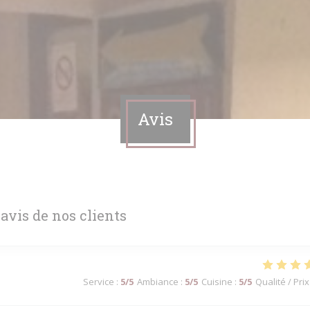
Avis
 avis de nos clients
Service
:
5
/5
Ambiance
:
5
/5
Cuisine
:
5
/5
Qualité / Prix