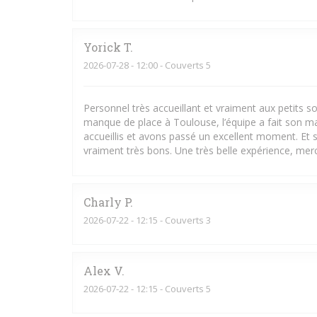
Yorick
T
2026-07-28
- 12:00 - Couverts 5
Personnel très accueillant et vraiment aux petits
manque de place à Toulouse, l’équipe a fait son m
accueillis et avons passé un excellent moment. Et s
vraiment très bons. Une très belle expérience, merci
Charly
P
2026-07-22
- 12:15 - Couverts 3
Alex
V
2026-07-22
- 12:15 - Couverts 5