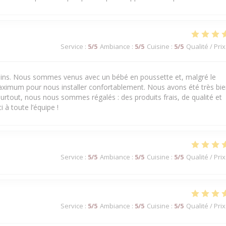
Service
:
5
/5
Ambiance
:
5
/5
Cuisine
:
5
/5
Qualité / Prix
 soins. Nous sommes venus avec un bébé en poussette et, malgré le
aximum pour nous installer confortablement. Nous avons été très bi
urtout, nous nous sommes régalés : des produits frais, de qualité et
 à toute l’équipe !
Service
:
5
/5
Ambiance
:
5
/5
Cuisine
:
5
/5
Qualité / Prix
Service
:
5
/5
Ambiance
:
5
/5
Cuisine
:
5
/5
Qualité / Prix