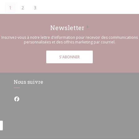
1
2
3
Newsletter
*
Inscrivez-vous à notre lettre d'information pour recevoir des communications
personnalisées et des offres marketing par courriel.
S'ABONNER
Nous suivre
Facebook ((ouvre une nouvelle fenêtre))