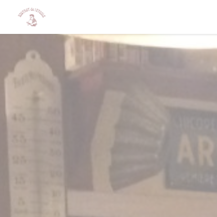
Personnalisation de vos choix en matière de cookies