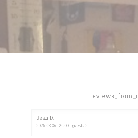
reviews_from_o
Jean
D
2026-08-06
- 20:00 - guests 2