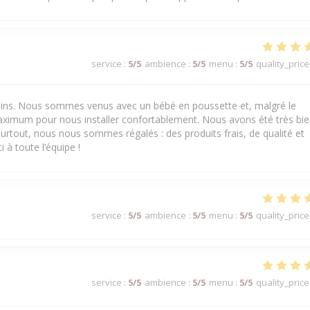
service
:
5
/5
ambience
:
5
/5
menu
:
5
/5
quality_price
 soins. Nous sommes venus avec un bébé en poussette et, malgré le
aximum pour nous installer confortablement. Nous avons été très bi
urtout, nous nous sommes régalés : des produits frais, de qualité et
 à toute l’équipe !
service
:
5
/5
ambience
:
5
/5
menu
:
5
/5
quality_price
service
:
5
/5
ambience
:
5
/5
menu
:
5
/5
quality_price