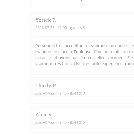
Yorick
T
2026-07-28
- 12:00 - guests 5
Personnel très accueillant et vraiment aux petits
manque de place à Toulouse, l’équipe a fait son m
accueillis et avons passé un excellent moment. Et s
vraiment très bons. Une très belle expérience, merci
Charly
P
2026-07-22
- 12:15 - guests 3
Alex
V
2026-07-22
- 12:15 - guests 5