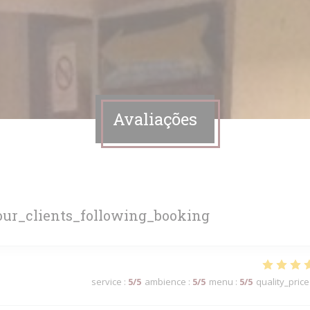
Avaliações
ur_clients_following_booking
service
:
5
/5
ambience
:
5
/5
menu
:
5
/5
quality_price