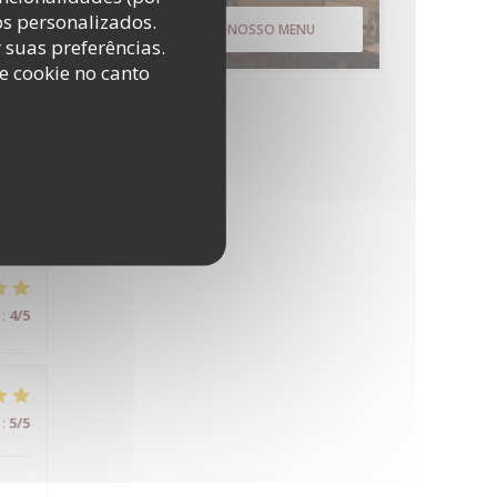
os personalizados.
DESCUBRA O NOSSO MENU
r suas preferências.
e cookie no canto
:
5
/5
:
4
/5
:
5
/5