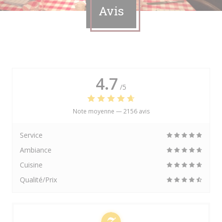
Avis
4.7
/5
Note moyenne —
2156 avis
Service
Ambiance
Cuisine
Qualité/Prix