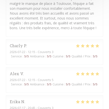
malgré le manque de place à Toulouse, l’équipe a fait
son maximum pour nous installer confortablement.
Nous avons été très bien accueillis et avons passé un
excellent moment. Et surtout, nous nous sommes
régalés : des produits frais, de qualité et vraiment très
bons. Une très belle expérience, merci à toute l’équipe !
Charly
P
2026-07-22
- 12:15 - Couverts 3
Service
:
5
/5
Ambiance
:
5
/5
Cuisine
:
5
/5
Qualité / Prix
:
5
/5
Alex
V
2026-07-22
- 12:15 - Couverts 5
Service
:
5
/5
Ambiance
:
5
/5
Cuisine
:
5
/5
Qualité / Prix
:
5
/5
Erika
N
2026-07-17
- 20:45 - Couverts 3