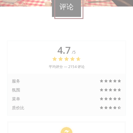
评论
4.7
/5
平均评分 —
2154 评论
服务
氛围
菜单
质价比