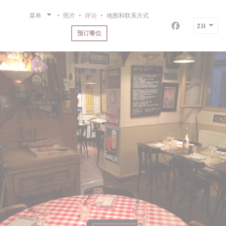
Cookie管理面板
菜单
照片
评论
地图和联系方式
ZH
Facebook 
预订餐位