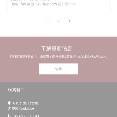
服务
:
5
/5
氛围
:
5
/5
菜单
:
5
/5
质价比
:
5
/5
1
2
3
了解最新信息
*
订阅我们的时事通讯，通过电子邮件接收我们的个性化通讯和营销优惠。
订阅
联系我们
6 rue de l'etoile
((在新窗口中打开))
31000 toulouse
05 61 63 13 43