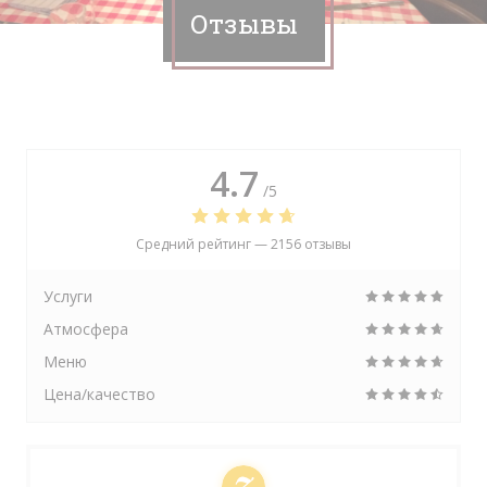
Отзывы
4.7
/5
Средний рейтинг —
2156 отзывы
Услуги
Атмосфера
Меню
Цена/качество