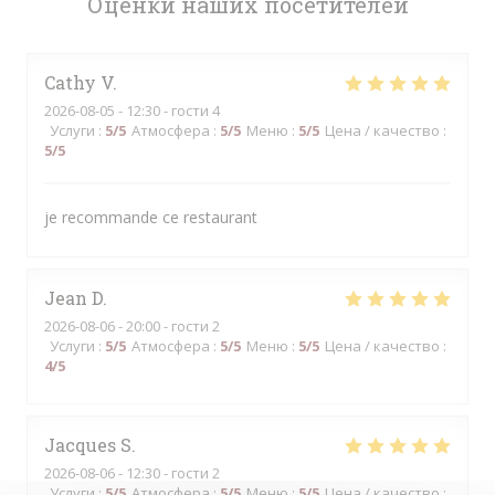
Оценки наших посетителей
Cathy
V
2026-08-05
- 12:30 - гости 4
Услуги
:
5
/5
Атмосфера
:
5
/5
Меню
:
5
/5
Цена / качество
:
5
/5
je recommande ce restaurant
Jean
D
2026-08-06
- 20:00 - гости 2
Услуги
:
5
/5
Атмосфера
:
5
/5
Меню
:
5
/5
Цена / качество
:
4
/5
Jacques
S
2026-08-06
- 12:30 - гости 2
Услуги
:
5
/5
Атмосфера
:
5
/5
Меню
:
5
/5
Цена / качество
: