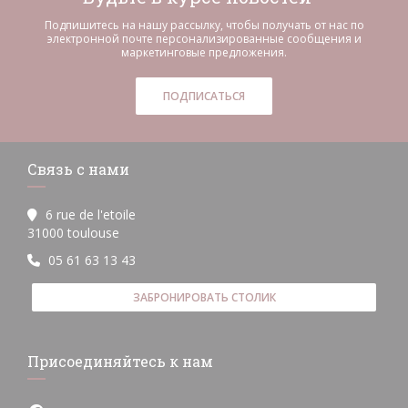
Подпишитесь на нашу рассылку, чтобы получать от нас по
электронной почте персонализированные сообщения и
маркетинговые предложения.
ПОДПИСАТЬСЯ
Связь с нами
6 rue de l'etoile
((открывается в новом окне))
31000 toulouse
05 61 63 13 43
ЗАБРОНИРОВАТЬ СТОЛИК
Присоединяйтесь к нам