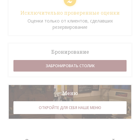
Исключительно проверенные оценки
Оценки только от клиентов, сделавших
резервирование
Бронирование
ЗАБРОНИРОВАТЬ СТОЛИК
Меню
ОТКРОЙТЕ ДЛЯ СЕБЯ НАШЕ МЕНЮ