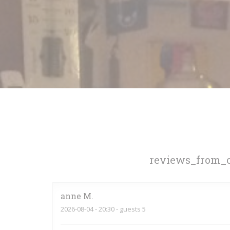
reviews_from_o
anne
M
2026-08-04
- 20:30 - guests 5