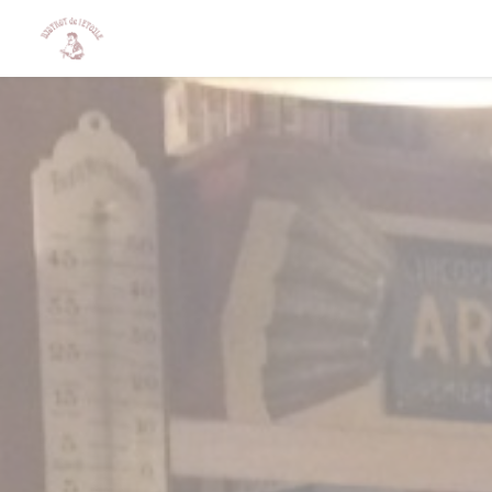
Cookie- hanteringspanel