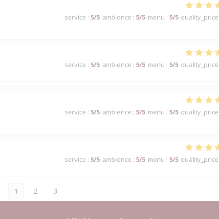
service
:
5
/5
ambience
:
5
/5
menu
:
5
/5
quality_price
service
:
5
/5
ambience
:
5
/5
menu
:
5
/5
quality_price
service
:
5
/5
ambience
:
5
/5
menu
:
5
/5
quality_price
service
:
5
/5
ambience
:
5
/5
menu
:
5
/5
quality_price
1
2
3