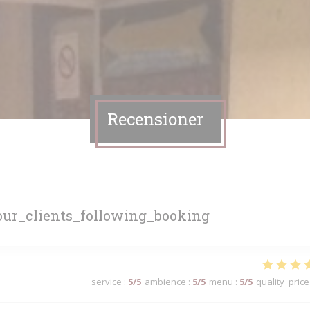
Recensioner
ur_clients_following_booking
service
:
5
/5
ambience
:
5
/5
menu
:
5
/5
quality_price