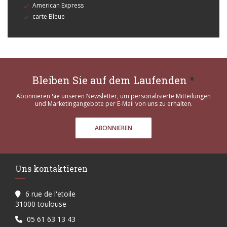
American Express
carte Bleue
Bleiben Sie auf dem Laufenden
*
Abonnieren Sie unseren Newsletter, um personalisierte Mitteilungen
und Marketingangebote per E-Mail von uns zu erhalten.
ABONNIEREN
Uns kontaktieren
6 rue de l'etoile
((öffnet ein neues Fenster))
31000 toulouse
05 61 63 13 43