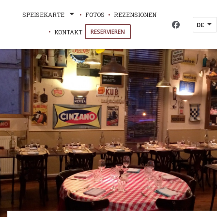
SPEISEKARTE
FOTOS
REZENSIONEN
DE
Facebook ((
RESERVIEREN
KONTAKT