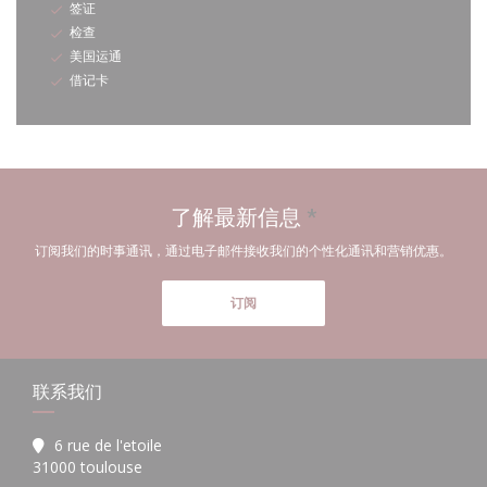
签证
检查
美国运通
借记卡
了解最新信息
*
订阅我们的时事通讯，通过电子邮件接收我们的个性化通讯和营销优惠。
订阅
联系我们
6 rue de l'etoile
((在新窗口中打开))
31000 toulouse