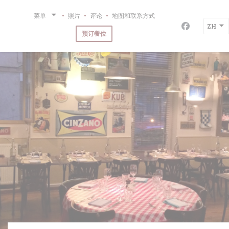
Cookie管理面板
菜单
照片
评论
地图和联系方式
ZH
Facebook
预订餐位