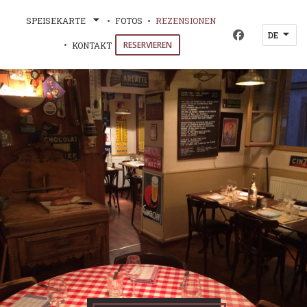
SPEISEKARTE
FOTOS
REZENSIONEN
DE
Facebook ((öf
RESERVIEREN
KONTAKT