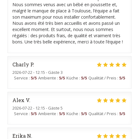
Nous sommes venus avec un bébé en poussette et,
malgré le manque de place à Toulouse, l’équipe a fait
son maximum pour nous installer confortablement.
Nous avons été très bien accueillis et avons passé un
excellent moment. Et surtout, nous nous sommes
régalés : des produits frais, de qualité et vraiment très
bons. Une très belle expérience, merci à toute l’équipe !
Charly
P
2026-07-22
- 12:15 - Gäste 3
Service
:
5
/5
Ambiente
:
5
/5
Küche
:
5
/5
Qualität / Preis
:
5
/5
Alex
V
2026-07-22
- 12:15 - Gäste 5
Service
:
5
/5
Ambiente
:
5
/5
Küche
:
5
/5
Qualität / Preis
:
5
/5
Erika
N