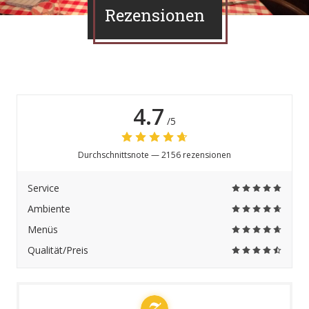
Rezensionen
4.7
/5
Durchschnittsnote —
2156 rezensionen
Service
Ambiente
Menüs
Qualität/Preis