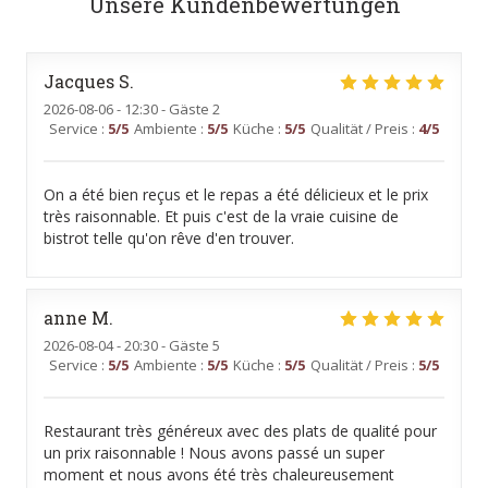
Unsere Kundenbewertungen
Jacques
S
2026-08-06
- 12:30 - Gäste 2
Service
:
5
/5
Ambiente
:
5
/5
Küche
:
5
/5
Qualität / Preis
:
4
/5
On a été bien reçus et le repas a été délicieux et le prix
très raisonnable. Et puis c'est de la vraie cuisine de
bistrot telle qu'on rêve d'en trouver.
anne
M
2026-08-04
- 20:30 - Gäste 5
Service
:
5
/5
Ambiente
:
5
/5
Küche
:
5
/5
Qualität / Preis
:
5
/5
Restaurant très généreux avec des plats de qualité pour
un prix raisonnable ! Nous avons passé un super
moment et nous avons été très chaleureusement