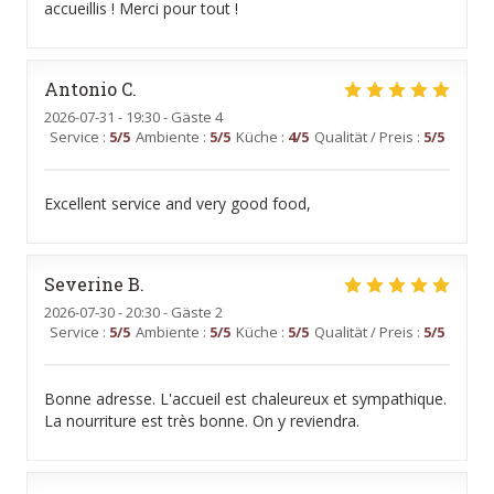
accueillis ! Merci pour tout !
Antonio
C
2026-07-31
- 19:30 - Gäste 4
Service
:
5
/5
Ambiente
:
5
/5
Küche
:
4
/5
Qualität / Preis
:
5
/5
Excellent service and very good food,
Severine
B
2026-07-30
- 20:30 - Gäste 2
Service
:
5
/5
Ambiente
:
5
/5
Küche
:
5
/5
Qualität / Preis
:
5
/5
Bonne adresse. L'accueil est chaleureux et sympathique.
La nourriture est très bonne. On y reviendra.