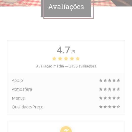
Avaliações
4.7
/5
Avaliação média —
2156 avaliações
Apoio
Atmosfera
Menus
Qualidade/Preço