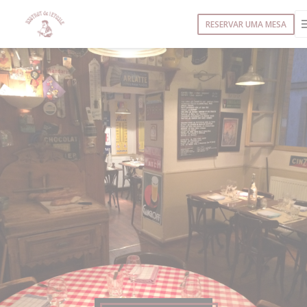
Painel de Gerenciamento de Cookies
RESERVAR UMA MESA