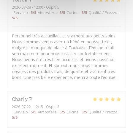
2026-07-28
- 12:00 - Ospiti 5
Servizio
:
5
/5
Atmosfera
:
5
/5
Cucina
:
5
/5
Qualità / Prezzo
:
5
/5
Personnel très accueillant et vraiment aux petits soins.
Nous sommes venus avec un bébé en poussette et,
malgré le manque de place à Toulouse, l’équipe a fait
son maximum pour nous installer confortablement.
Nous avons été très bien accueillis et avons passé un
excellent moment. Et surtout, nous nous sommes
régalés : des produits frais, de qualité et vraiment très
bons. Une très belle expérience, merci à toute l’équipe !
Charly
P
2026-07-22
- 12:15 - Ospiti 3
Servizio
:
5
/5
Atmosfera
:
5
/5
Cucina
:
5
/5
Qualità / Prezzo
:
5
/5