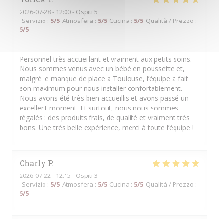
2026-07-28
- 12:00 - Ospiti 5
Servizio
:
5
/5
Atmosfera
:
5
/5
Cucina
:
5
/5
Qualità / Prezzo
:
5
/5
Personnel très accueillant et vraiment aux petits soins.
Nous sommes venus avec un bébé en poussette et,
malgré le manque de place à Toulouse, l’équipe a fait
son maximum pour nous installer confortablement.
Nous avons été très bien accueillis et avons passé un
excellent moment. Et surtout, nous nous sommes
régalés : des produits frais, de qualité et vraiment très
bons. Une très belle expérience, merci à toute l’équipe !
Charly
P
2026-07-22
- 12:15 - Ospiti 3
Servizio
:
5
/5
Atmosfera
:
5
/5
Cucina
:
5
/5
Qualità / Prezzo
:
5
/5