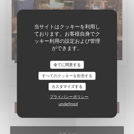
当サイトはクッキーを利用し
ております。お客様自身でク
ッキー利用の設定および管理
ができます。
Le bistrot de l'etoile
全てに同意する
すべてのクッキーを拒否する
カスタマイズする
ご予約
プライバシーポリシー
undefined
予約
メニュー