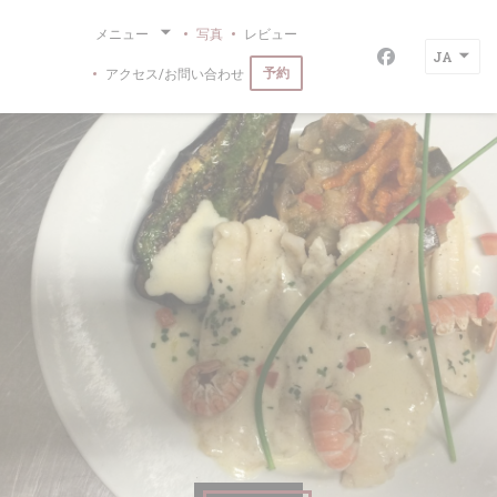
クッキー利用の管理について
メニュー
写真
レビュー
JA
Facebook
予約
アクセス/お問い合わせ