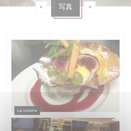
写真
La cuisine