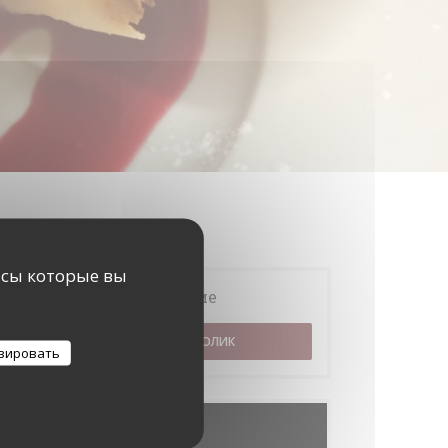
исы которые вы
Бронирование
ЗАБРОНИРОВАТЬ СТОЛИК
зировать
Меню