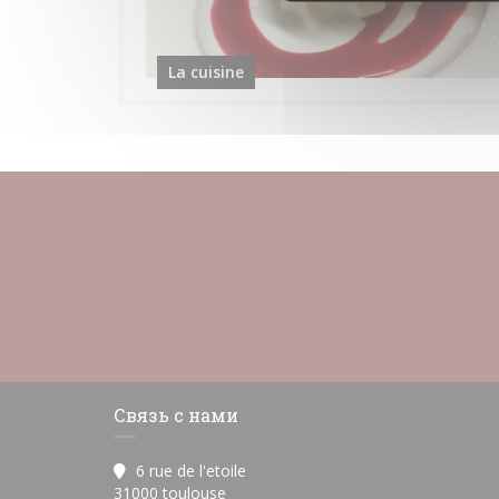
La cuisine
Связь с нами
6 rue de l'etoile
((открывается в новом окне))
31000 toulouse