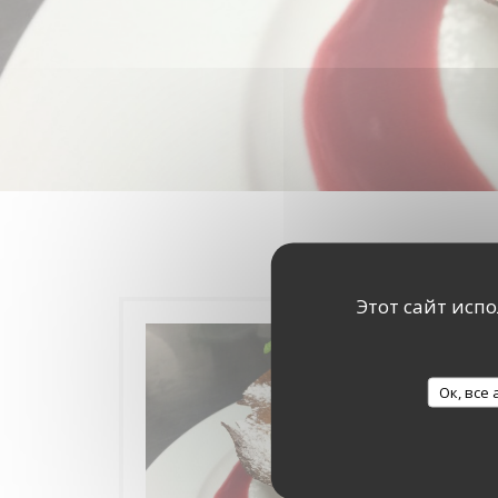
Этот сайт исп
Ок, все