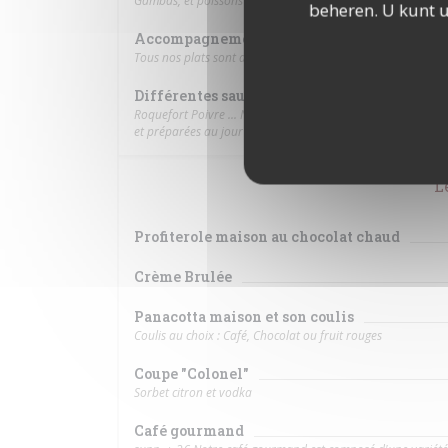
Gambas, et poissons suivant arrivage N'hésitez pas à dema
beheren. U kunt 
Accompagnements
Tous nos plats sont accompagnés au choix de salade, frites m
Différentes sauces vous sont proposées pou
Roquefort Poivre ... N'hésitez pas à demander !!! Tout sup
et préparées au jour le jour
L
Profiterole maison au chocolat chaud
Crème Brulée
Panacotta maison et son coulis
Coulis au choix : Café, Chocolat ou fruit rouges
Coupe "Colonel"
Sorbet citron et vodka
Café gourmand