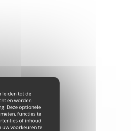
 leiden tot de
icht en worden
ng. Deze optionele
meten, functies te
rtenties of inhoud
 om uw voorkeuren te