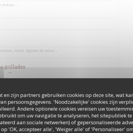
 ardoise ...
maison, risotto, légumes de saison ...
s grillades
t en zijn partners gebruiken cookies op deze site, wat kan
an persoonsgegevens. 'Noodzakelijke' cookies zijn verpl
lleerd. Andere optionele cookies vereisen uw toestemmi
bruikt om uw navigatie te analyseren, het sitepubliek te 
elateerd aan sociale netwerken) of gepersonaliseerde adve
 op 'OK, accepteer alle', 'Weiger alle' of 'Personaliseer'