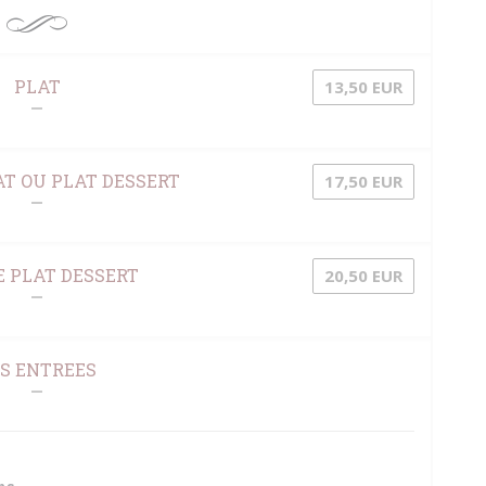
PLAT
13,50 EUR
T OU PLAT DESSERT
17,50 EUR
 PLAT DESSERT
20,50 EUR
S ENTREES