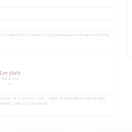
 au fromage frais et chorizo Les ingrédients peuvent changer en fonction
Les plats
Plat du jour
des jours de la semaine Lundi : Langue de Veau Mardi : Foie de Veau
ndredi : Tripes à la Provençale