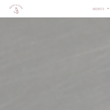
Cookies beheer paneel
MENU'S