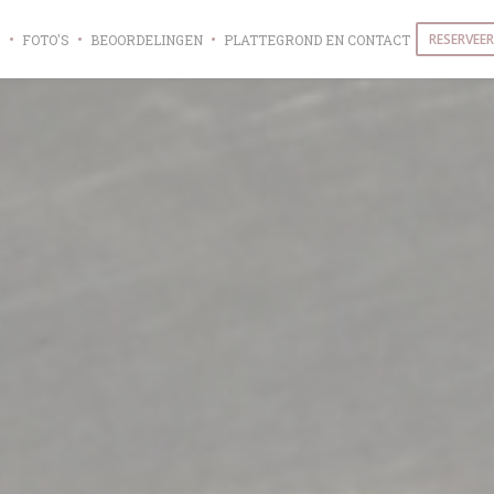
RESERVEER
FOTO'S
BEOORDELINGEN
PLATTEGROND EN CONTACT