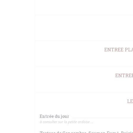
ENTREE PLA
ENTREE
LE
Entrée du jour
à consulter sur la petite ardoise ...