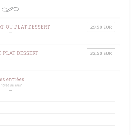
T OU PLAT DESSERT
29,50 EUR
 PLAT DESSERT
32,50 EUR
es entrées
Entrée du jour